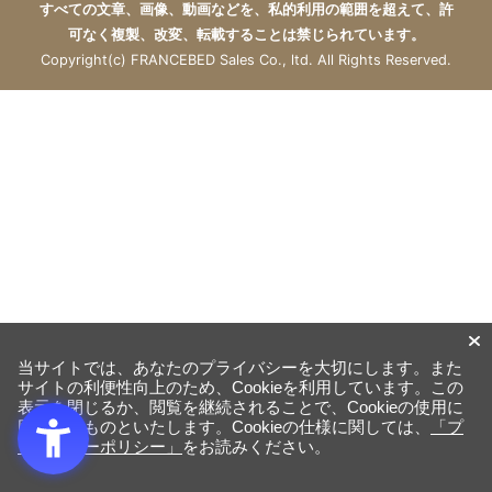
すべての文章、画像、動画などを、私的利用の範囲を超えて、許
可なく複製、改変、転載することは禁じられています。
Copyright(c) FRANCEBED Sales Co., ltd. All Rights Reserved.
当サイトでは、あなたのプライバシーを大切にします。また
サイトの利便性向上のため、Cookieを利用しています。この
表示を閉じるか、閲覧を継続されることで、Cookieの使用に
同意するものといたします。Cookieの仕様に関しては、
「プ
ライバシーポリシー」
をお読みください。