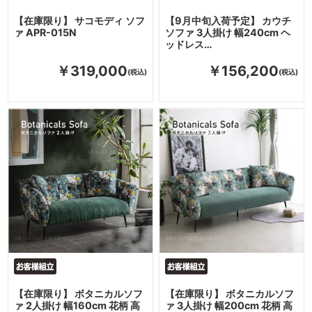
【在庫限り】 サコモディ ソフ
【9月中旬入荷予定】 カウチ
ァ APR-015N
ソファ 3人掛け 幅240cm ヘ
ッドレス…
￥319,000
￥156,200
【在庫限り】 ボタニカルソフ
【在庫限り】 ボタニカルソフ
ァ 2人掛け 幅160cm 花柄 高
ァ 3人掛け 幅200cm 花柄 高