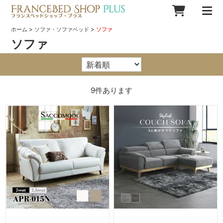
>
>
ホーム
ソファ・ソファベッド
ソファ
ソファ
9
件あります