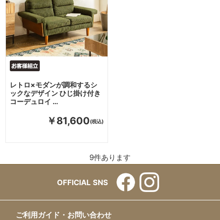
レトロ×モダンが調和するシ
ックなデザイン ひじ掛け付き
コーデュロイ …
￥81,600
9
件あります
OFFICIAL SNS
ご利用ガイド・お問い合わせ