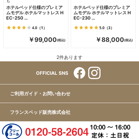
も
ホテルベッド仕様のプレミア
ホテルベッド仕様のプレミア
ムモデル ホテルマットレス H
ムモデル ホテルマットレス H
EC-250 …
EC-230 …
4.0
（1）
5.0
（3）
￥99,000
￥88,000
2
件あります
OFFICIAL SNS
ご利用ガイド・お問い合わせ
フランスベッド販売株式会社