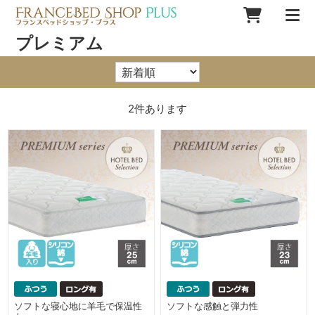
プレミアム
2
件あります
ソフトな寝心地に羊毛で保温性
ソフトな感触と弾力性