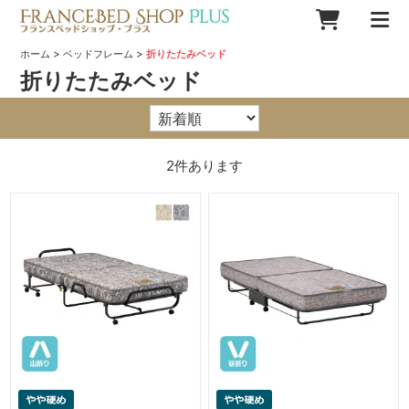
>
>
ホーム
ベッドフレーム
折りたたみベッド
折りたたみベッド
2
件あります