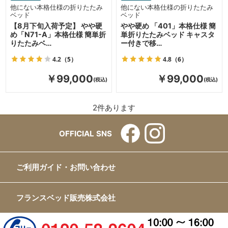
他にない本格仕様の折りたたみ
他にない本格仕様の折りたたみ
ベッド
ベッド
【8月下旬入荷予定】 やや硬
やや硬め 「401」本格仕様 簡
め「N71-A」本格仕様 簡単折
単折りたたみベッド キャスタ
りたたみベ…
ー付きで移…
4.2
（5）
4.8
（6）
￥99,000
￥99,000
2
件あります
OFFICIAL SNS
ご利用ガイド・お問い合わせ
フランスベッド販売株式会社