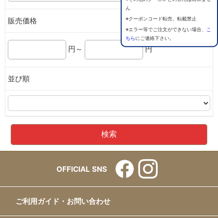
ん
※クーポンコード転売、転載禁止
販売価格
※エラー等でご注文ができない場合、
こ
ちら
にご連絡下さい。
円～
円
並び順
OFFICIAL SNS
ご利用ガイド・お問い合わせ