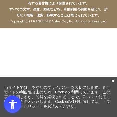
有する著作権により保護されています。
すべての文章、画像、動画などを、私的利用の範囲を超えて、許
可なく複製、改変、転載することは禁じられています。
Copyright(c) FRANCEBED Sales Co., ltd. All Rights Reserved.
当サイトでは、あなたのプライバシーを大切にします。また
サイトの利便性向上のため、Cookieを利用しています。この
表示を閉じるか、閲覧を継続されることで、Cookieの使用に
同意するものといたします。Cookieの仕様に関しては、
「プ
ライバシーポリシー」
をお読みください。