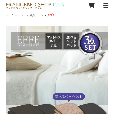
>
>
>
ホーム
カバー
寝具セット
ダブル