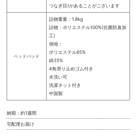
つなぎ目)があることがございます
詰物重量：1.8kg
詰物：ポリエステル100%(抗菌防臭加
工)
側地：
ポリエステル65%
ベッドパッド
綿35%
4角滑り止めゴム付き
水洗い可
洗濯ネット付き
中国製
納期：約1週間
宅配便お届け