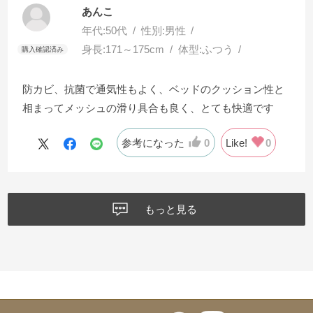
あんこ
年代:
50代
性別:
男性
身長:
171～175cm
体型:
ふつう
防カビ、抗菌で通気性もよく、ベッドのクッション性と
相まってメッシュの滑り具合も良く、とても快適です
参考になった
0
Like!
0
もっと見る