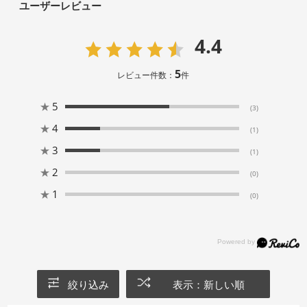
ユーザーレビュー
4.4
5
レビュー件数：
件
★
5
(3)
★
4
(1)
★
3
(1)
★
2
(0)
★
1
(0)
絞り込み
表示：新しい順