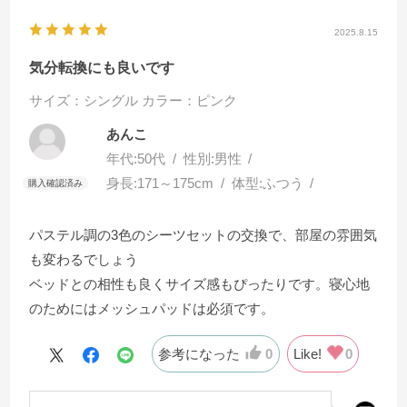
2025.8.15
気分転換にも良いです
サイズ：シングル
カラー：ピンク
あんこ
年代:
50代
性別:
男性
身長:
171～175cm
体型:
ふつう
パステル調の3色のシーツセットの交換で、部屋の雰囲気
も変わるでしょう
ベッドとの相性も良くサイズ感もぴったりです。寝心地
のためにはメッシュパッドは必須です。
参考になった
0
Like!
0