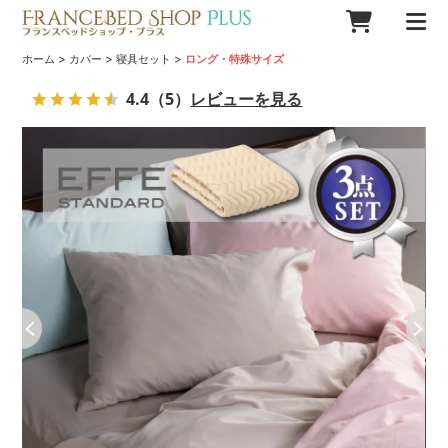
>
>
>
ホーム
カバー
寝具セット
ロング・特殊サイズ
4.4
（5）
レビューを見る