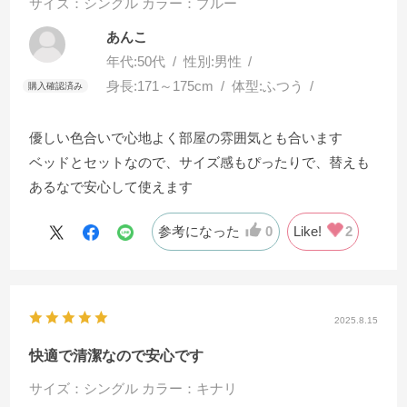
サイズ：シングル
カラー：ブルー
あんこ
年代:
50代
性別:
男性
身長:
171～175cm
体型:
ふつう
優しい色合いで心地よく部屋の雰囲気とも合います
ベッドとセットなので、サイズ感もぴったりで、替えも
あるなで安心して使えます
参考になった
0
Like!
2
2025.8.15
快適で清潔なので安心です
サイズ：シングル
カラー：キナリ