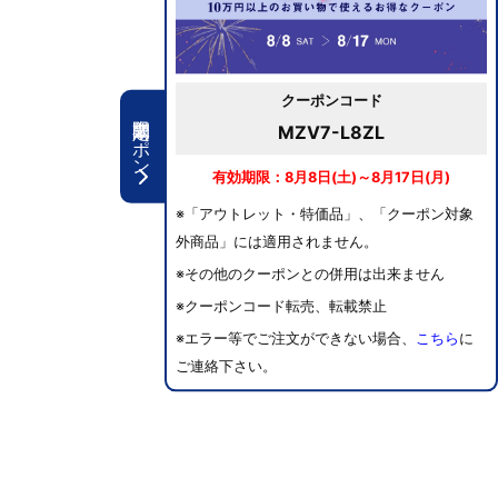
クーポンコード
期間限定クーポン
MZV7-L8ZL
有効期限：8月8日(土)～8月17日(月)
※「アウトレット・特価品」、「クーポン対象
外商品」には適用されません。
※その他のクーポンとの併用は出来ません
※クーポンコード転売、転載禁止
※エラー等でご注文ができない場合、
こちら
に
ご連絡下さい。