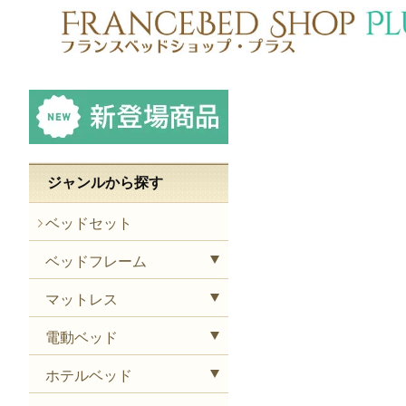
ジャンルから探す
ベッドセット
ベッドフレーム
マットレス
電動ベッド
ホテルベッド