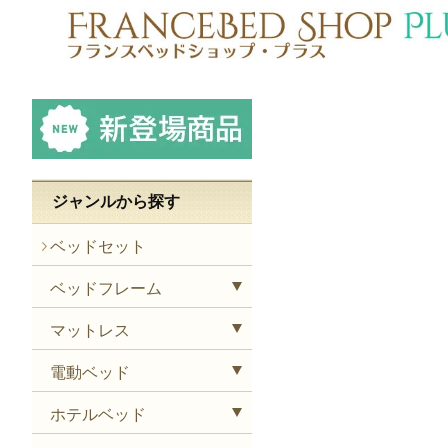
ジャンルから探す
ベッドセット
ベッドフレーム
マットレス
電動ベッド
ホテルベッド