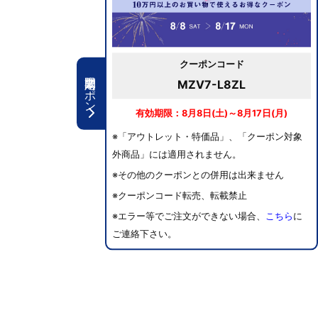
クーポンコード
期間限定クーポン
MZV7-L8ZL
有効期限：8月8日(土)～8月17日(月)
※「アウトレット・特価品」、「クーポン対象
外商品」には適用されません。
※その他のクーポンとの併用は出来ません
※クーポンコード転売、転載禁止
※エラー等でご注文ができない場合、
こちら
に
ご連絡下さい。