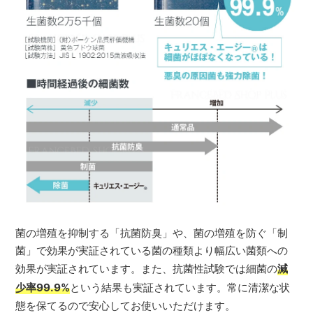
菌の増殖を抑制する「抗菌防臭」や、菌の増殖を防ぐ「制
菌」で効果が実証されている菌の種類より幅広い菌類への
効果が実証されています。また、抗菌性試験では細菌の
減
少率99.9%
という結果も実証されています。常に清潔な状
態を保てるので安心してお使いいただけます。