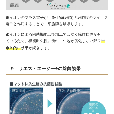
銀イオンのプラス電子が、微生物(細菌)の細胞膜のマイナス
電子と作用することで、細胞膜を破壊します。
銀イオンによる除菌機能は後加工ではなく繊維自体が有し
ているため、機能耐久性に優れ、生地が劣化しない限り
半
永久的に
効果が続きます。
キュリエス・エージー
の除菌効果
®