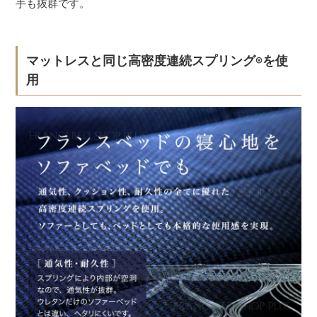
手も抜群です。
マットレスと同じ高密度連続スプリング
を使
®
用