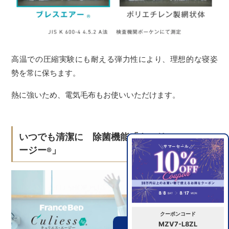
高温での圧縮実験にも耐える弾力性により、理想的な寝姿
勢を常に保ちます。
熱に強いため、電気毛布もお使いいただけます。
いつでも清潔に 除菌機能「キュリエス・エ
ージー
」
®
クーポンコード
MZV7-L8ZL