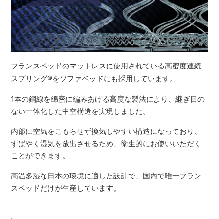
フランスベッドのマットレスに使用されている高密度連続
スプリング
®
をソファベッドにも採用しています。
1本の鋼線を綿密に編みあげる高度な製法により、継ぎ目の
ない一体化した中空構造を実現しました。
内部に空気をこもらせず換気しやすい構造になっており、
すばやく湿気を放出させるため、衛生的にお使いいただく
ことができます。
高温多湿な日本の環境に適した設計で、国内で唯一フラン
スベッドだけが生産しています。