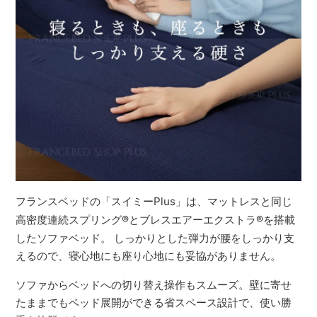
フランスベッドの「スイミーPlus」は、マットレスと同じ
高密度連続スプリング
®
とブレスエアーエクストラ
®
を搭載
したソファベッド。 しっかりとした弾力が腰をしっかり支
えるので、寝心地にも座り心地にも妥協がありません。
ソファからベッドへの切り替え操作もスムーズ。壁に寄せ
たままでもベッド展開ができる省スペース設計で、使い勝