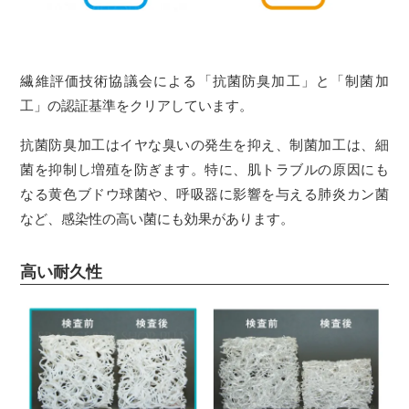
繊維評価技術協議会による「抗菌防臭加工」と「制菌加
工」の認証基準をクリアしています。
抗菌防臭加工はイヤな臭いの発生を抑え、制菌加工は、細
菌を抑制し増殖を防ぎます。特に、肌トラブルの原因にも
なる黄色ブドウ球菌や、呼吸器に影響を与える肺炎カン菌
など、感染性の高い菌にも効果があります。
高い耐久性