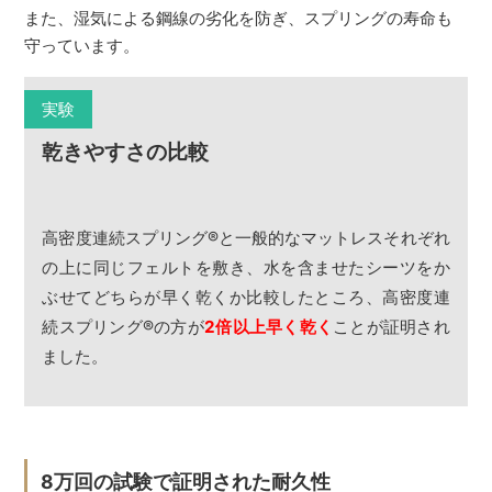
また、湿気による鋼線の劣化を防ぎ、スプリングの寿命も
守っています。
実験
乾きやすさの比較
高密度連続スプリング
®
と一般的なマットレスそれぞれ
の上に同じフェルトを敷き、水を含ませたシーツをか
ぶせてどちらが早く乾くか比較したところ、高密度連
続スプリング
®
の方が
2倍以上早く乾く
ことが証明され
ました。
8万回の試験で証明された耐久性