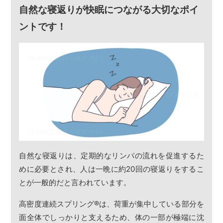
自然な寝返りが快眠につながる大切なポイ
ントです！
自然な寝返りは、定期的なリンパの流れを促進するた
めに必要とされ、人は一晩に約20回の寝返りをするこ
とが一般的だと言われています。
高密度連続スプリング
®
は、荷重が集中している部分を
面全体でしっかりと支えるため、体の一部が極端に沈