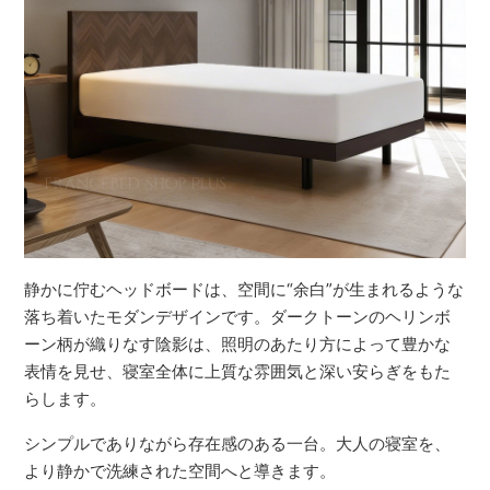
静かに佇むヘッドボードは、空間に“余白”が生まれるような
落ち着いたモダンデザインです。ダークトーンのヘリンボ
ーン柄が織りなす陰影は、照明のあたり方によって豊かな
表情を見せ、寝室全体に上質な雰囲気と深い安らぎをもた
らします。
シンプルでありながら存在感のある一台。大人の寝室を、
より静かで洗練された空間へと導きます。