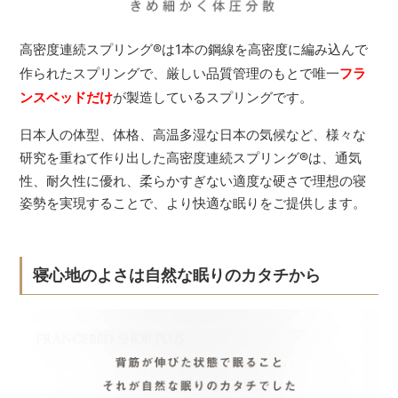
高密度連続スプリング
®
は1本の鋼線を高密度に編み込んで
作られたスプリングで、厳しい品質管理のもとで唯一
フラ
ンスベッドだけ
が製造しているスプリングです。
日本人の体型、体格、高温多湿な日本の気候など、様々な
研究を重ねて作り出した高密度連続スプリング
®
は、通気
性、耐久性に優れ、柔らかすぎない適度な硬さで理想の寝
姿勢を実現することで、より快適な眠りをご提供します。
寝心地のよさは自然な眠りのカタチから