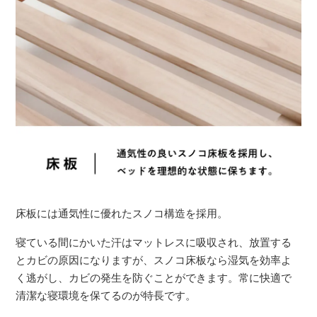
床板には通気性に優れたスノコ構造を採用。
寝ている間にかいた汗はマットレスに吸収され、放置する
とカビの原因になりますが、スノコ床板なら湿気を効率よ
く逃がし、カビの発生を防ぐことができます。常に快適で
清潔な寝環境を保てるのが特長です。