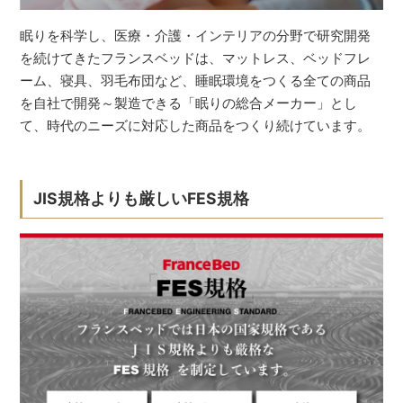
眠りを科学し、医療・介護・インテリアの分野で研究開発
を続けてきたフランスベッドは、マットレス、ベッドフレ
ーム、寝具、羽毛布団など、睡眠環境をつくる全ての商品
を自社で開発～製造できる「眠りの総合メーカー」とし
て、時代のニーズに対応した商品をつくり続けています。
JIS規格よりも厳しいFES規格