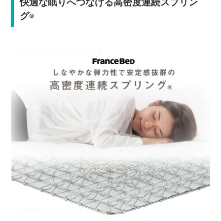
快適な眠りへつなげる高密度連続スプリン
グ
®