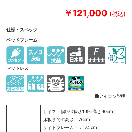
￥121,000
仕様・スペック
ベッドフレーム
マットレス
アイコン説明
サイズ：幅97×長さ199×高さ90cm
床板までの高さ：26cm
サイドフレーム下：17.2cm