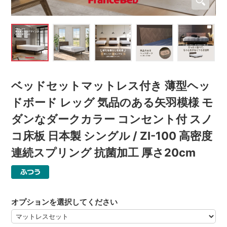
ベッドセットマットレス付き 薄型ヘッ
ドボード レッグ 気品のある矢羽模様 モ
ダンなダークカラー コンセント付 スノ
コ床板 日本製 シングル / ZI-100 高密度
連続スプリング 抗菌加工 厚さ20cm
オプションを選択してください