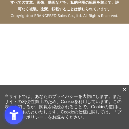
すべての文章、画像、動画などを、私的利用の範囲を超えて、許
可なく複製、改変、転載することは禁じられています。
Copyright(c) FRANCEBED Sales Co., ltd. All Rights Reserved.
当サイトでは、あなたのプライバシーを大切にします。また
サイトの利便性向上のため、Cookieを利用しています。この
表示を閉じるか、閲覧を継続されることで、Cookieの使用に
同意するものといたします。Cookieの仕様に関しては、
「プ
ライバシーポリシー」
をお読みください。