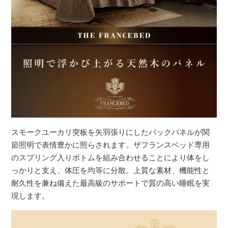
スモークユーカリ突板を矢羽張りにしたバックパネルが関
節照明で表情豊かに照らされます。ザフランスベッド専用
のスプリング入りボトムを組み合わせることにより体をし
っかりと支え、体圧を均等に分散。上質な素材、機能性と
耐久性を兼ね備えた最高級のサポートで質の高い睡眠を実
現します。