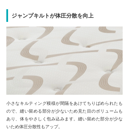
ジャンプキルトが体圧分散を向上
小さなキルティング模様が間隔をあけてちりばめられたも
ので、縫い留める部分が少ないため見た目のボリュームも
あり、体をやさしく包み込みます。縫い留めた部分が少な
いため体圧分散性もアップ。