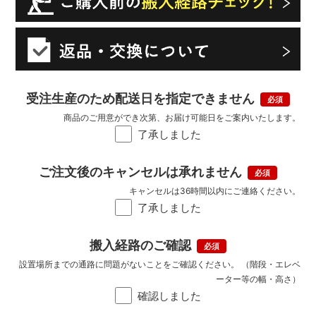
受注生産のため配送日を指定できません
商品のご用意ができ次第、お届け可能日をご案内いたします。
了承しました
ご注文後のキャンセルは承れません
キャンセルは36時間以内にご連絡ください。
了承しました
搬入経路のご確認
設置場所までの通路に問題がないことをご確認ください。 （階段・エレベ
ーター等の幅・高さ）
確認しました