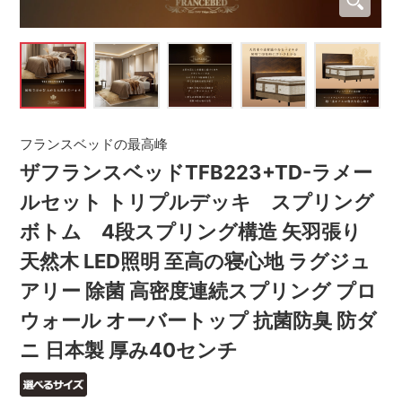
フランスベッドの最高峰
ザフランスベッドTFB223+TD-ラメー
ルセット トリプルデッキ スプリング
ボトム 4段スプリング構造 矢羽張り
天然木 LED照明 至高の寝心地 ラグジュ
アリー 除菌 高密度連続スプリング プロ
ウォール オーバートップ 抗菌防臭 防ダ
ニ 日本製 厚み40センチ