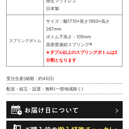
衛生マットレス
日本製
サイズ：幅1710×長さ1950×高さ
267mm
ボトム下高さ：105mm
スプリングボトム
高密度連続スプリング
®
※ダブル以上のスプリングボトムは2
分割となります
受注生産(納期：約45日)
配送・組立・設置：無料(一部地域除く)