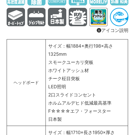
アイコン説明
サイズ：幅1884×奥行198×高さ
1325mm
スモークユーカリ突板
ホワイトアッシュ材
チーク柾目突板
ヘッドボード
LED照明
2口スライドコンセント
ホルムアルデヒド低減最高基準
F☆☆☆☆エフ・フォースター
日本製
サイズ：幅1710×長さ1950×厚さ