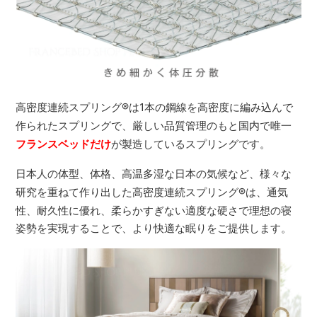
高密度連続スプリング
®
は1本の鋼線を高密度に編み込んで
作られたスプリングで、厳しい品質管理のもと国内で唯一
フランスベッドだけ
が製造しているスプリングです。
日本人の体型、体格、高温多湿な日本の気候など、様々な
研究を重ねて作り出した高密度連続スプリング
®
は、通気
性、耐久性に優れ、柔らかすぎない適度な硬さで理想の寝
姿勢を実現することで、より快適な眠りをご提供します。