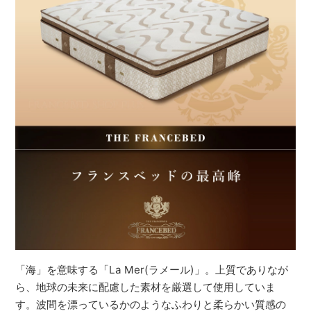
「海」を意味する「La Mer(ラメール)」。上質でありなが
ら、地球の未来に配慮した素材を厳選して使用していま
す。波間を漂っているかのようなふわりと柔らかい質感の