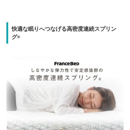
快適な眠りへつなげる高密度連続スプリン
グ
®