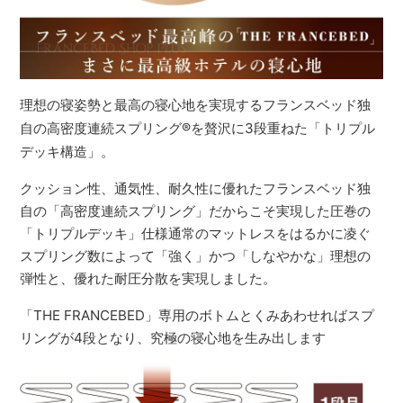
理想の寝姿勢と最高の寝心地を実現するフランスベッド独
自の高密度連続スプリング
®
を贅沢に3段重ねた「トリプル
デッキ構造」。
クッション性、通気性、耐久性に優れたフランスベッド独
自の「高密度連続スプリング」だからこそ実現した圧巻の
「トリプルデッキ」仕様通常のマットレスをはるかに凌ぐ
スプリング数によって「強く」かつ「しなやかな」理想の
弾性と、優れた耐圧分散を実現しました。
「THE FRANCEBED」専用のボトムとくみあわせればスプ
リングが4段となり、究極の寝心地を生み出します