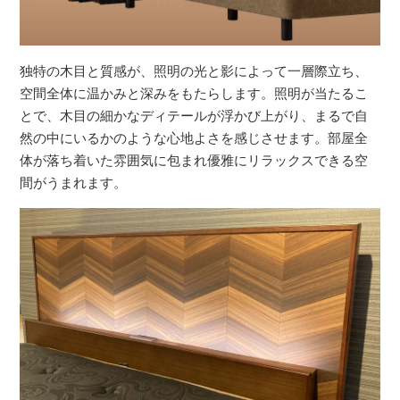
独特の木目と質感が、照明の光と影によって一層際立ち、
空間全体に温かみと深みをもたらします。照明が当たるこ
とで、木目の細かなディテールが浮かび上がり、まるで自
然の中にいるかのような心地よさを感じさせます。部屋全
体が落ち着いた雰囲気に包まれ優雅にリラックスできる空
間がうまれます。