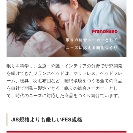
眠りを科学し、医療・介護・インテリアの分野で研究開発
を続けてきたフランスベッドは、マットレス、ベッドフレ
ーム、寝具、羽毛布団など、睡眠環境をつくる全ての商品
を自社で開発～製造できる「眠りの総合メーカー」とし
て、時代のニーズに対応した商品をつくり続けています。
JIS規格よりも厳しいFES規格