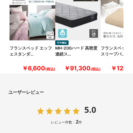
フランスベッド エッフ
MH-200ハード 高密度
フランスベッド 
ェスタンダ…
連続ス…
スリープバ…
￥6,600
￥91,300
￥12,10
ユーザーレビュー
5.0
2
レビュー件数：
件