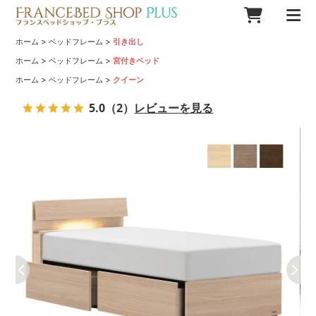
>
>
ホーム
ベッドフレーム
引き出し
>
>
ホーム
ベッドフレーム
宮付きベッド
>
>
ホーム
ベッドフレーム
クイーン
5.0
（2）
レビューを見る