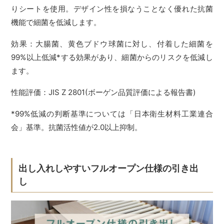
りシートを使用。デザイン性を損なうことなく優れた抗菌
機能で細菌を低減します。
効果：大腸菌、黄色ブドウ球菌に対し、付着した細菌を
99%以上低減*する効果があり、細菌からのリスクを低減し
ます。
性能評価：JIS Z 2801(ボーゲン品質評価による報告書)
*99%低減の判断基準については「日本衛生材料工業連合
会」基準。抗菌活性値が2.0以上抑制。
出し入れしやすいフルオープン仕様の引き出
し