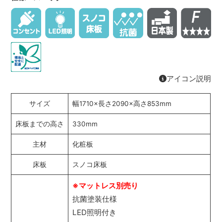
アイコン説明
サイズ
幅1710×長さ2090×高さ853mm
床板までの高さ
330mm
主材
化粧板
床板
スノコ床板
※マットレス別売り
抗菌塗装仕様
LED照明付き