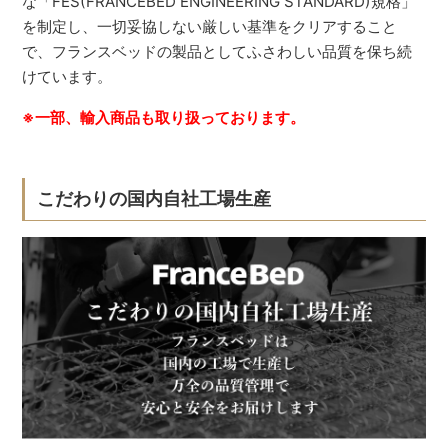
な「FES(FRANCEBED ENGINEERING STANDARD)規格」
を制定し、一切妥協しない厳しい基準をクリアすること
で、フランスベッドの製品としてふさわしい品質を保ち続
けています。
※一部、輸入商品も取り扱っております。
こだわりの国内自社工場生産