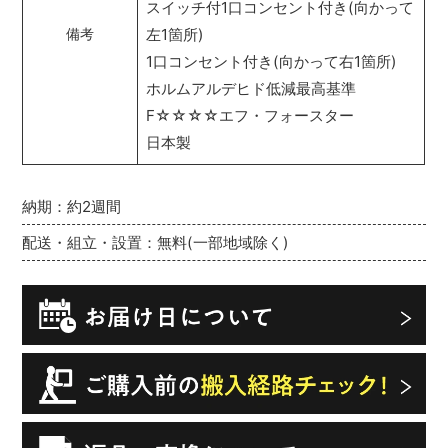
スイッチ付1口コンセント付き(向かって
左1箇所)
備考
1口コンセント付き(向かって右1箇所)
ホルムアルデヒド低減最高基準
F☆☆☆☆エフ・フォースター
日本製
納期：約2週間
配送・組立・設置：無料(一部地域除く)