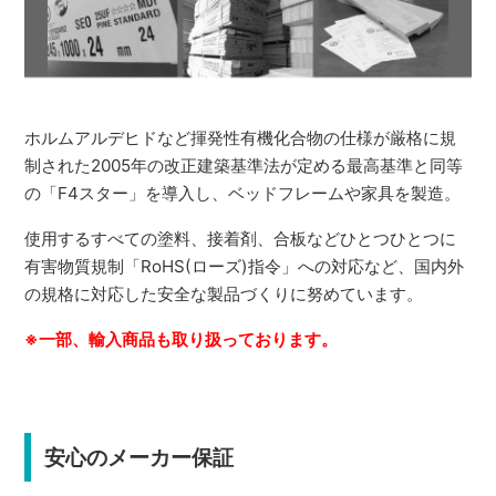
ホルムアルデヒドなど揮発性有機化合物の仕様が厳格に規
制された2005年の改正建築基準法が定める最高基準と同等
の「F4スター」を導入し、ベッドフレームや家具を製造。
使用するすべての塗料、接着剤、合板などひとつひとつに
有害物質規制「RoHS(ローズ)指令」への対応など、国内外
の規格に対応した安全な製品づくりに努めています。
※一部、輸入商品も取り扱っております。
安心のメーカー保証