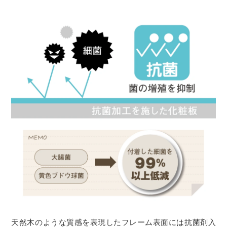
天然木のような質感を表現したフレーム表面には抗菌剤入