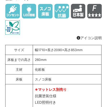
アイコン説明
サイズ
幅1710×長さ2090×高さ853mm
床板までの高さ
260mm
主材
化粧板
床板
スノコ床板
※マットレス別売り
抗菌塗装仕様
LED照明付き