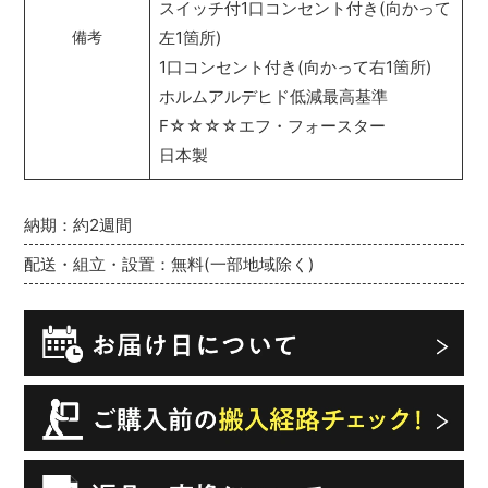
スイッチ付1口コンセント付き(向かって
左1箇所)
備考
1口コンセント付き(向かって右1箇所)
ホルムアルデヒド低減最高基準
F☆☆☆☆エフ・フォースター
日本製
納期：約2週間
配送・組立・設置：無料(一部地域除く)