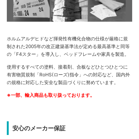
ホルムアルデヒドなど揮発性有機化合物の仕様が厳格に規
制された2005年の改正建築基準法が定める最高基準と同等
の「F4スター」を導入し、ベッドフレームや家具を製造。
使用するすべての塗料、接着剤、合板などひとつひとつに
有害物質規制「RoHS(ローズ)指令」への対応など、国内外
の規格に対応した安全な製品づくりに努めています。
※一部、輸入商品も取り扱っております。
安心のメーカー保証