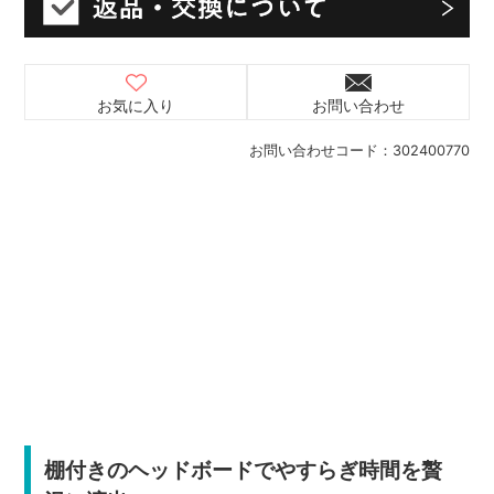
お気に入り
お問い合わせ
お問い合わせコード：
302400770
棚付きのヘッドボードでやすらぎ時間を贅