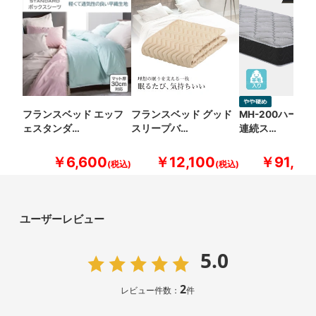
フランスベッド エッフ
フランスベッド グッド
MH-200ハード
ェスタンダ…
スリープバ…
連続ス…
￥6,600
￥12,100
￥91,30
ユーザーレビュー
5.0
2
レビュー件数：
件