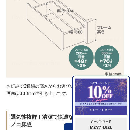
お好みで2種類の高さからお選びいただけます。※イメージ
画像は330mmの引き出しです。
通気性抜群！清潔で快適な睡眠環境を保つス
クーポンコード
ノコ床板
MZV7-L8ZL