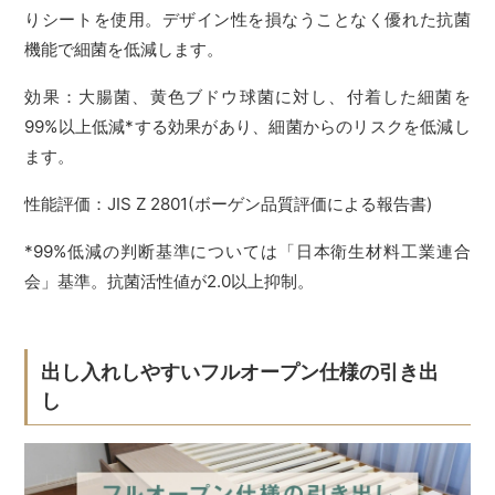
りシートを使用。デザイン性を損なうことなく優れた抗菌
機能で細菌を低減します。
効果：大腸菌、黄色ブドウ球菌に対し、付着した細菌を
99%以上低減*する効果があり、細菌からのリスクを低減し
ます。
性能評価：JIS Z 2801(ボーゲン品質評価による報告書)
*99%低減の判断基準については「日本衛生材料工業連合
会」基準。抗菌活性値が2.0以上抑制。
出し入れしやすいフルオープン仕様の引き出
し