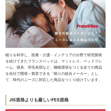
眠りを科学し、医療・介護・インテリアの分野で研究開発
を続けてきたフランスベッドは、マットレス、ベッドフレ
ーム、寝具、羽毛布団など、睡眠環境をつくる全ての商品
を自社で開発～製造できる「眠りの総合メーカー」とし
て、時代のニーズに対応した商品をつくり続けています。
JIS規格よりも厳しいFES規格