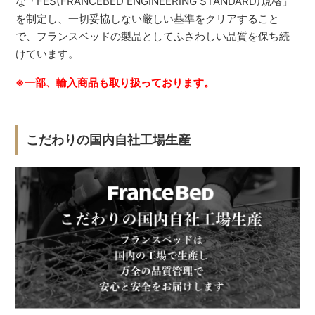
な「FES(FRANCEBED ENGINEERING STANDARD)規格」
を制定し、一切妥協しない厳しい基準をクリアすること
で、フランスベッドの製品としてふさわしい品質を保ち続
けています。
※一部、輸入商品も取り扱っております。
こだわりの国内自社工場生産