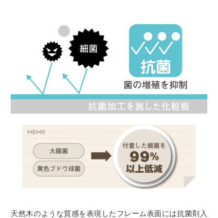
天然木のような質感を表現したフレーム表面には抗菌剤入