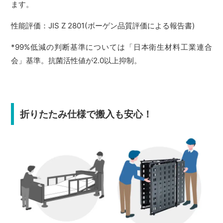
ます。
性能評価：JIS Z 2801(ボーゲン品質評価による報告書)
*99%低減の判断基準については「日本衛生材料工業連合
会」基準。抗菌活性値が2.0以上抑制。
折りたたみ仕様で搬入も安心！