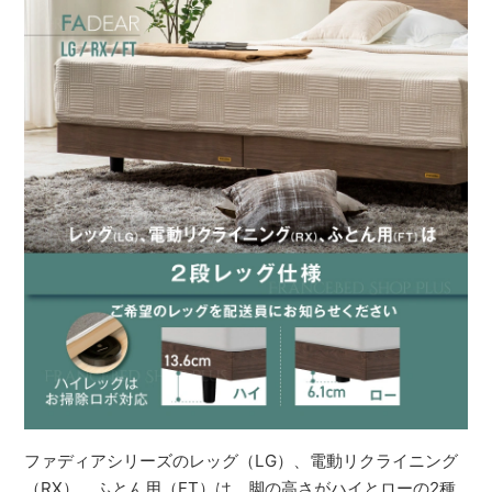
ファディアシリーズのレッグ（LG）、電動リクライニング
（RX）、ふとん用（FT）は、脚の高さがハイとローの2種