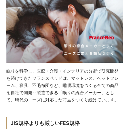
眠りを科学し、医療・介護・インテリアの分野で研究開発
を続けてきたフランスベッドは、マットレス、ベッドフレ
ーム、寝具、羽毛布団など、睡眠環境をつくる全ての商品
を自社で開発～製造できる「眠りの総合メーカー」とし
て、時代のニーズに対応した商品をつくり続けています。
JIS規格よりも厳しいFES規格