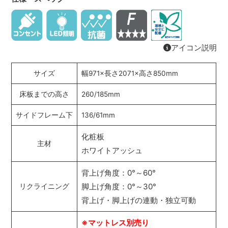
アイコン説明
サイズ
幅971×長さ2071×高さ850mm
床板までの高さ
260/185mm
サイドフレーム下
136/61mm
化粧板
主材
ホワイトアッシュ
背上げ角度：0°～60°
脚上げ角度：0°～30°
リクライニング
背上げ・脚上げの連動・独立可動
※マットレス別売り