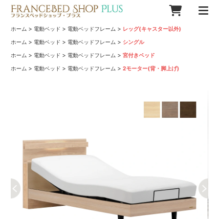
>
>
>
ホーム
電動ベッド
電動ベッドフレーム
レッグ(キャスター以外)
>
>
>
ホーム
電動ベッド
電動ベッドフレーム
シングル
>
>
>
ホーム
電動ベッド
電動ベッドフレーム
宮付きベッド
>
>
>
ホーム
電動ベッド
電動ベッドフレーム
2モーター(背・脚上げ)