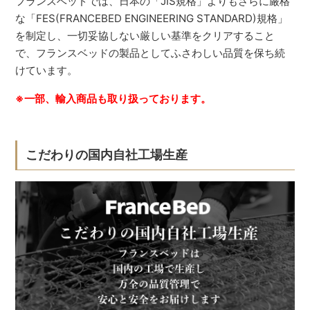
フランスベッドでは、日本の「JIS規格」よりもさらに厳格
な「FES(FRANCEBED ENGINEERING STANDARD)規格」
を制定し、一切妥協しない厳しい基準をクリアすること
で、フランスベッドの製品としてふさわしい品質を保ち続
けています。
※一部、輸入商品も取り扱っております。
こだわりの国内自社工場生産