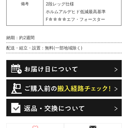
2段レッグ仕様
備考
ホルムアルデヒド低減最高基準
F☆☆☆☆エフ・フォースター
納期：約2週間
配送・組立・設置：無料(一部地域除く)