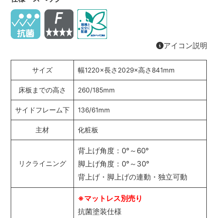
アイコン説明
サイズ
幅1220×長さ2029×高さ841mm
床板までの高さ
260/185mm
サイドフレーム下
136/61mm
主材
化粧板
背上げ角度：0°～60°
脚上げ角度：0°～30°
リクライニング
背上げ・脚上げの連動・独立可動
※マットレス別売り
抗菌塗装仕様