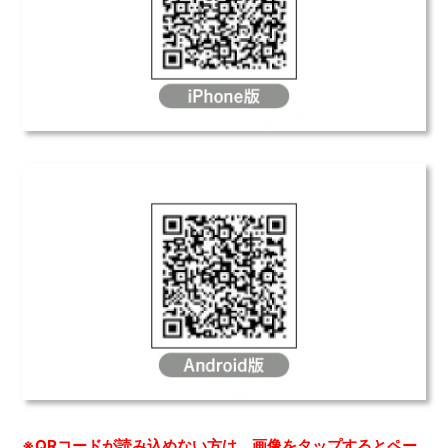
※QRコードが読み込めない方は、画像をタップするとペー