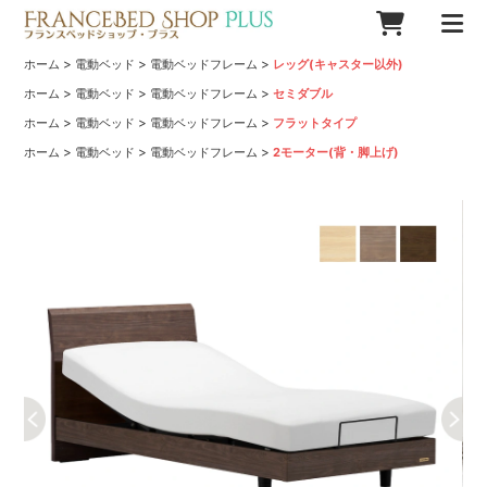
>
>
>
ホーム
電動ベッド
電動ベッドフレーム
レッグ(キャスター以外)
>
>
>
ホーム
電動ベッド
電動ベッドフレーム
セミダブル
>
>
>
ホーム
電動ベッド
電動ベッドフレーム
フラットタイプ
>
>
>
ホーム
電動ベッド
電動ベッドフレーム
2モーター(背・脚上げ)