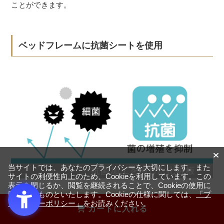
ことができます。
ベッドフレームに抗菌シートを使用
当サイトでは、あなたのプライバシーを大切にします。また
サイトの利便性向上のため、Cookieを利用しています。この
表示を閉じるか、閲覧を継続されることで、Cookieの使用に
同意するものといたします。Cookieの仕様に関しては、
「プ
ライバシーポリシー」
をお読みください。
カートに入れる