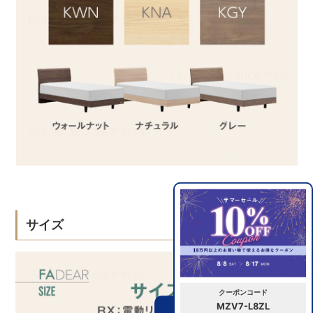
サイズ
クーポンコード
MZV7-L8ZL