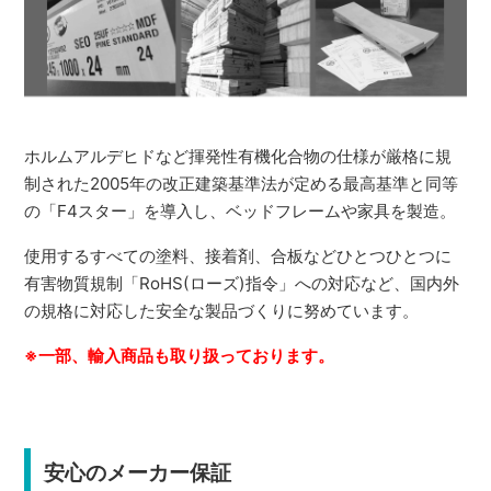
ホルムアルデヒドなど揮発性有機化合物の仕様が厳格に規
制された2005年の改正建築基準法が定める最高基準と同等
の「F4スター」を導入し、ベッドフレームや家具を製造。
使用するすべての塗料、接着剤、合板などひとつひとつに
有害物質規制「RoHS(ローズ)指令」への対応など、国内外
の規格に対応した安全な製品づくりに努めています。
※一部、輸入商品も取り扱っております。
安心のメーカー保証