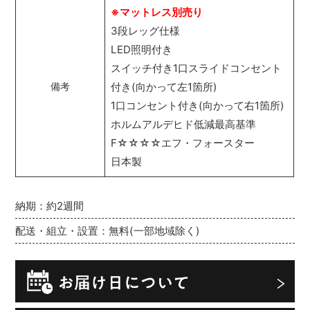
※マットレス別売り
3段レッグ仕様
LED照明付き
スイッチ付き1口スライドコンセント
付き(向かって左1箇所)
備考
1口コンセント付き(向かって右1箇所)
ホルムアルデヒド低減最高基準
F☆☆☆☆エフ・フォースター
日本製
納期：約2週間
配送・組立・設置：無料(一部地域除く)