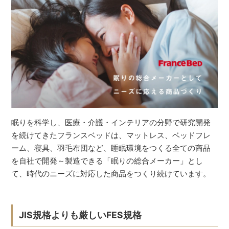
眠りを科学し、医療・介護・インテリアの分野で研究開発
を続けてきたフランスベッドは、マットレス、ベッドフレ
ーム、寝具、羽毛布団など、睡眠環境をつくる全ての商品
を自社で開発～製造できる「眠りの総合メーカー」とし
て、時代のニーズに対応した商品をつくり続けています。
JIS規格よりも厳しいFES規格