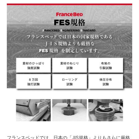
フランスベッドでは、日本の「JIS規格」よりもさらに厳格