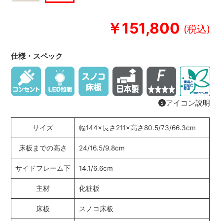
￥151,800
仕様・スペック
アイコン説明
サイズ
幅144×長さ211×高さ80.5/73/66.3cm
床板までの高さ
24/16.5/9.8cm
サイドフレーム下
14.1/6.6cm
主材
化粧板
床板
スノコ床板