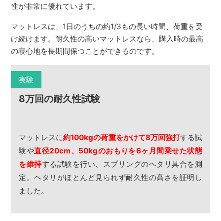
性が非常に優れています。
マットレスは、1日のうちの約1/3もの長い時間、荷重を受
け続けます。耐久性の高いマットレスなら、購入時の最高
の寝心地を長期間保つことができるのです。
実験
8万回の耐久性試験
マットレスに
約100kgの荷重をかけて8万回強打
する試
験や
直径20cm、50kgのおもりを6ヶ月間乗せた状態
を維持
する試験を行い、スプリングのヘタリ具合を測
定。ヘタリがほとんど見られず耐久性の高さを証明し
ました。