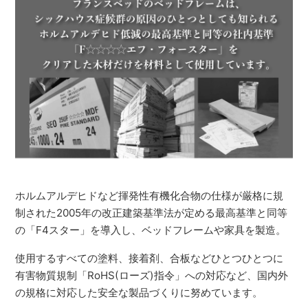
ホルムアルデヒドなど揮発性有機化合物の仕様が厳格に規
制された2005年の改正建築基準法が定める最高基準と同等
の「F4スター」を導入し、ベッドフレームや家具を製造。
使用するすべての塗料、接着剤、合板などひとつひとつに
有害物質規制「RoHS(ローズ)指令」への対応など、国内外
の規格に対応した安全な製品づくりに努めています。