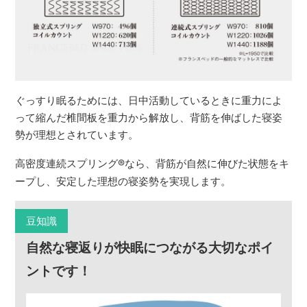
ぐっすり眠るためには、日中活動しているときに重力によ
って縮んだ椎間板を重力から解放し、背筋を伸ばした寝姿
勢が理想とされています。
高密度連続スプリング
®
なら、背筋が自然に伸びた状態をキ
ープし、安定した理想の寝姿勢を実現します。
豆知識
自然な寝返りが快眠につながる大切なポイ
ントです！