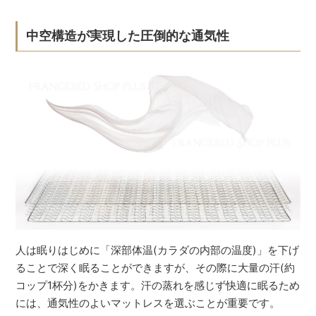
中空構造が実現した圧倒的な通気性
人は眠りはじめに「深部体温(カラダの内部の温度)」を下げ
ることで深く眠ることができますが、その際に大量の汗(約
コップ1杯分)をかきます。汗の蒸れを感じず快適に眠るため
には、通気性のよいマットレスを選ぶことが重要です。