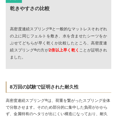
乾きやすさの比較
高密度連続スプリング
®
と一般的なマットレスそれぞれ
の上に同じフェルトを敷き、水を含ませたシーツをか
ぶせてどちらが早く乾くか比較したところ、高密度連
続スプリング
®
の方が
2倍以上早く乾く
ことが証明され
ました。
8万回の試験で証明された耐久性
高密度連続スプリング
®
は、荷重を繋がったスプリング全体
で分散させます。そのため部分的に集中した負荷がかから
ず、金属特有のヘタリが出にくい構造になっており、耐久