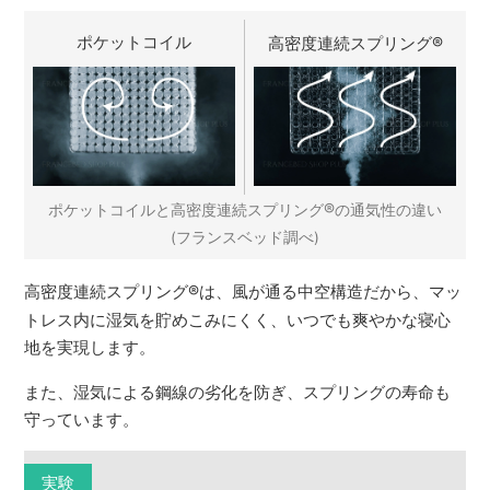
ポケットコイル
高密度連続スプリング
®
®
ポケットコイルと高密度連続スプリング
の通気性の違い
(フランスベッド調べ)
高密度連続スプリング
®
は、風が通る中空構造だから、マッ
トレス内に湿気を貯めこみにくく、いつでも爽やかな寝心
地を実現します。
また、湿気による鋼線の劣化を防ぎ、スプリングの寿命も
守っています。
実験