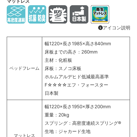
マットレス
アイコン説明
幅1220×長さ1985×高さ840mm
床板までの高さ：260mm
主材：化粧板
床板：スノコ床板
ベッドフレーム
ホルムアルデヒド低減最高基準
F☆☆☆☆エフ・フォースター
日本製
幅1220×長さ1950×厚さ200mm
重量：20kg
スプリング：高密度連続スプリング
®
生地：ジャカード生地
マットレス