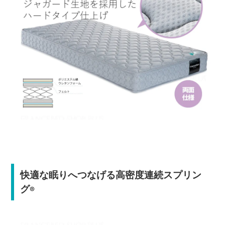
快適な眠りへつなげる高密度連続スプリン
グ
®