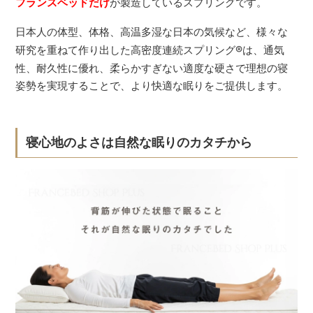
フランスベッドだけ
が製造しているスプリングです。
日本人の体型、体格、高温多湿な日本の気候など、様々な
研究を重ねて作り出した高密度連続スプリング
®
は、通気
性、耐久性に優れ、柔らかすぎない適度な硬さで理想の寝
姿勢を実現することで、より快適な眠りをご提供します。
寝心地のよさは自然な眠りのカタチから