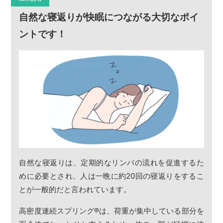
自然な寝返りが快眠につながる大切なポイ
ントです！
自然な寝返りは、定期的なリンパの流れを促進するた
めに必要とされ、人は一晩に約20回の寝返りをするこ
とが一般的だと言われています。
高密度連続スプリング
®
は、荷重が集中している部分を