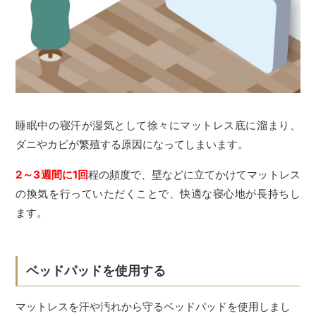
睡眠中の寝汗が湿気として徐々にマットレス底に溜まり、
ダニやカビが繁殖する原因になってしまいます。
2～3週間に1回
程の頻度で、壁などに立てかけてマットレス
の換気を行っていただくことで、快適な寝心地が長持ちし
ます。
ベッドパッドを使用する
マットレスを汗や汚れから守るベッドパッドを使用しまし