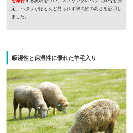
を維持
する試験を行い、スプリングのヘタリ具合を測
定。ヘタリがほとんど見られず耐久性の高さを証明し
ました。
吸湿性と保温性に優れた羊毛入り