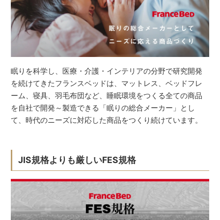
眠りを科学し、医療・介護・インテリアの分野で研究開発
を続けてきたフランスベッドは、マットレス、ベッドフレ
ーム、寝具、羽毛布団など、睡眠環境をつくる全ての商品
を自社で開発～製造できる「眠りの総合メーカー」とし
て、時代のニーズに対応した商品をつくり続けています。
JIS規格よりも厳しいFES規格