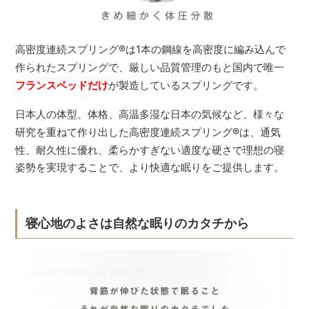
高密度連続スプリング
®
は1本の鋼線を高密度に編み込んで
作られたスプリングで、厳しい品質管理のもと国内で唯一
フランスベッドだけ
が製造しているスプリングです。
日本人の体型、体格、高温多湿な日本の気候など、様々な
研究を重ねて作り出した高密度連続スプリング
®
は、通気
性、耐久性に優れ、柔らかすぎない適度な硬さで理想の寝
姿勢を実現することで、より快適な眠りをご提供します。
寝心地のよさは自然な眠りのカタチから