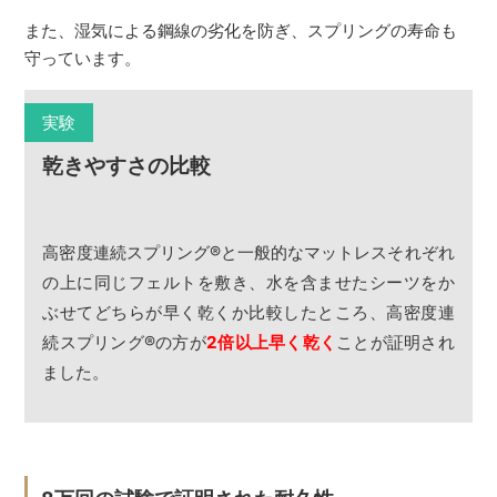
また、湿気による鋼線の劣化を防ぎ、スプリングの寿命も
守っています。
実験
乾きやすさの比較
高密度連続スプリング
®
と一般的なマットレスそれぞれ
の上に同じフェルトを敷き、水を含ませたシーツをか
ぶせてどちらが早く乾くか比較したところ、高密度連
続スプリング
®
の方が
2倍以上早く乾く
ことが証明され
ました。