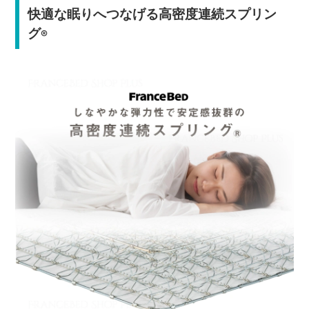
快適な眠りへつなげる高密度連続スプリン
グ
®