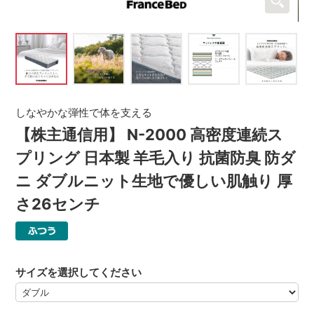
しなやかな弾性で体を支える
【株主通信用】 N-2000 高密度連続ス
プリング 日本製 羊毛入り 抗菌防臭 防ダ
ニ ダブルニット生地で優しい肌触り 厚
さ26センチ
サイズを選択してください