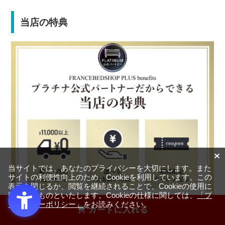
当店の特典
当サイトでは、あなたのプライバシーを大切にします。また
サイトの利便性向上のため、Cookieを利用しています。この
表示を閉じるか、閲覧を継続されることで、Cookieの使用に
同意するものといたします。Cookieの仕様に関しては、
「プ
ライバシーポリシー」
をお読みください。
カートに入れる