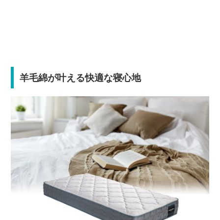
羊毛綿が叶える快適な寝心地