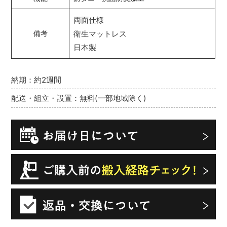
両面仕様
衛生マットレス
備考
日本製
納期：約2週間
配送・組立・設置：無料(一部地域除く)