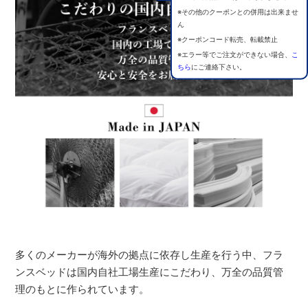
※その他のクーポンとの併用は出来ませ
ん
※クーポンコード転売、転載禁止
※エラー等でご注文ができない場合、
こ
ちら
にご連絡下さい。
多くのメーカーが海外の拠点に依存し生産を行う中、フラ
ンスベッドは国内自社工場生産にこだわり、万全の品質管
理のもとに作られています。