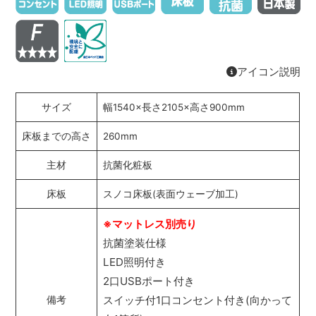
アイコン説明
サイズ
幅1540×長さ2105×高さ900mm
床板までの高さ
260mm
主材
抗菌化粧板
床板
スノコ床板(表面ウェーブ加工)
※マットレス別売り
抗菌塗装仕様
LED照明付き
2口USBポート付き
スイッチ付1口コンセント付き(向かって
備考