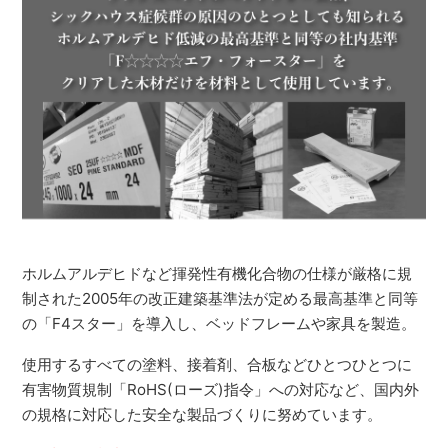
ホルムアルデヒドなど揮発性有機化合物の仕様が厳格に規
制された2005年の改正建築基準法が定める最高基準と同等
の「F4スター」を導入し、ベッドフレームや家具を製造。
使用するすべての塗料、接着剤、合板などひとつひとつに
有害物質規制「RoHS(ローズ)指令」への対応など、国内外
の規格に対応した安全な製品づくりに努めています。