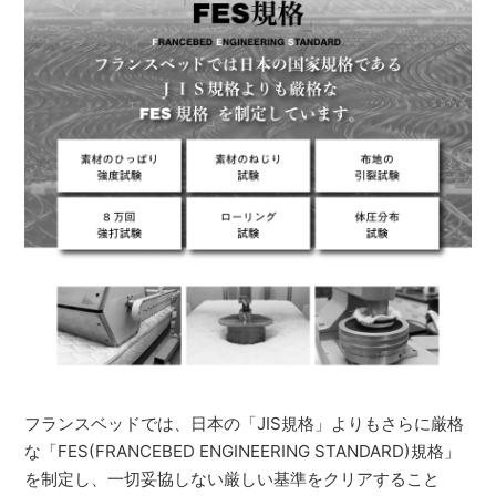
フランスベッドでは、日本の「JIS規格」よりもさらに厳格
な「FES(FRANCEBED ENGINEERING STANDARD)規格」
を制定し、一切妥協しない厳しい基準をクリアすること