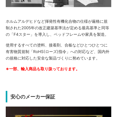
ホルムアルデヒドなど揮発性有機化合物の仕様が厳格に規
制された2005年の改正建築基準法が定める最高基準と同等
の「F4スター」を導入し、ベッドフレームや家具を製造。
使用するすべての塗料、接着剤、合板などひとつひとつに
有害物質規制「RoHS(ローズ)指令」への対応など、国内外
の規格に対応した安全な製品づくりに努めています。
※一部、輸入商品も取り扱っております。
安心のメーカー保証