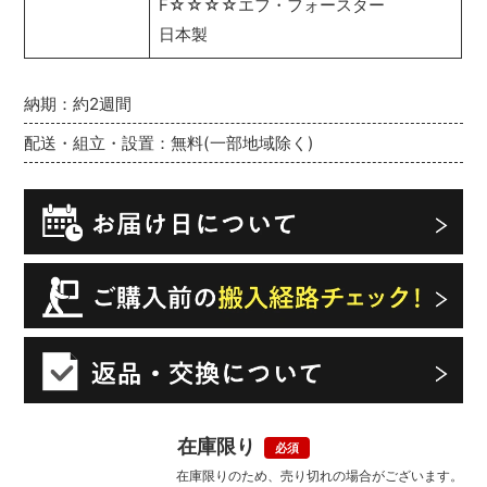
F☆☆☆☆エフ・フォースター
日本製
納期：約2週間
配送・組立・設置：無料(一部地域除く)
在庫限り
在庫限りのため、売り切れの場合がございます。