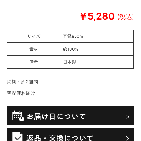
￥5,280
サイズ
直径85cm
素材
綿100%
備考
日本製
納期：約2週間
宅配便お届け