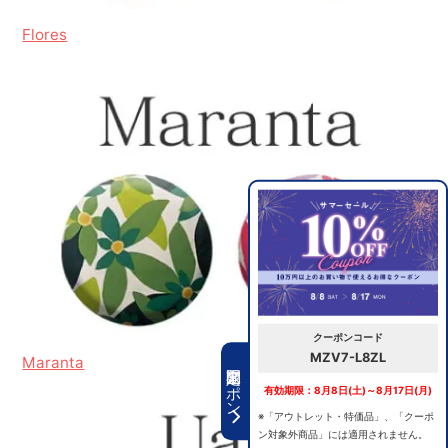
Flores
クーポンコード
MZV7-L8ZL
Maranta
期間限定クーポン
有効期限：8月8日(土)～8月17日(月)
※「アウトレット・特価品」、「クーポ
ン対象外商品」には適用されません。