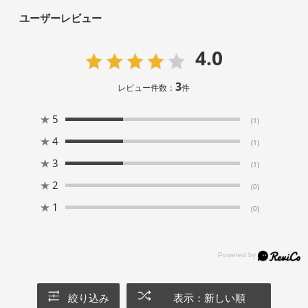
ユーザーレビュー
4.0
3
レビュー件数：
件
★
5
(1)
★
4
(1)
★
3
(1)
★
2
(0)
★
1
(0)
絞り込み
表示：新しい順