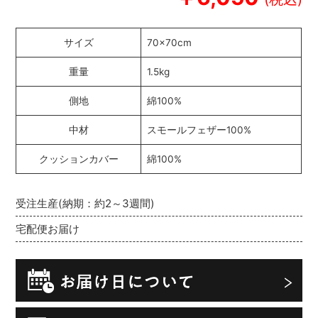
サイズ
70×70cm
重量
1.5kg
側地
綿100%
中材
スモールフェザー100%
クッションカバー
綿100%
受注生産(納期：約2～3週間)
宅配便お届け