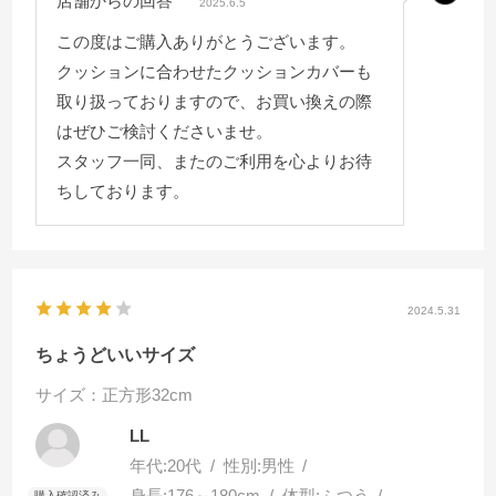
店舗からの回答
2025.6.5
この度はご購入ありがとうございます。
クッションに合わせたクッションカバーも
取り扱っておりますので、お買い換えの際
はぜひご検討くださいませ。
スタッフ一同、またのご利用を心よりお待
ちしております。
2024.5.31
ちょうどいいサイズ
サイズ：正方形32cm
LL
年代:
20代
性別:
男性
身長:
176～180cm
体型:
ふつう