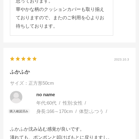
思っております。
華やかな柄のクッションカバーも取り揃え
ておりますので、またのご利用を心よりお
待ちしております。
2023.10.3
ふかふか
サイズ：正方形50cm
no name
年代:
60代
性別:
女性
身長:
166～170cm
体型:
ふつう
ふかふか沈み込む感覚が良いです。
潰れても、ポンポンと叩けばもとに戻りますし。