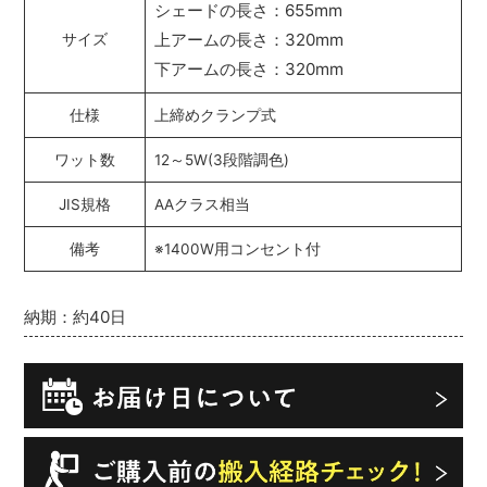
シェードの長さ：655mm
上アームの長さ：320mm
サイズ
下アームの長さ：320mm
仕様
上締めクランプ式
ワット数
12～5W(3段階調色)
JIS規格
AAクラス相当
備考
※1400W用コンセント付
納期：約40日