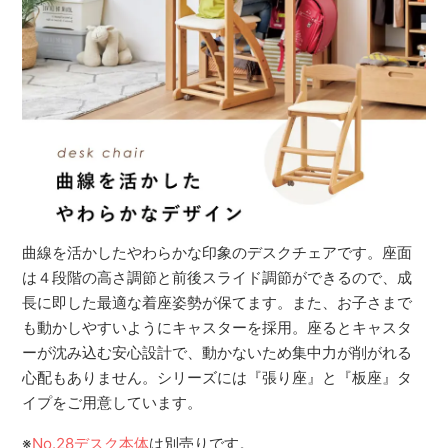
曲線を活かしたやわらかな印象のデスクチェアです。座面
は４段階の高さ調節と前後スライド調節ができるので、成
長に即した最適な着座姿勢が保てます。また、お子さまで
も動かしやすいようにキャスターを採用。座るとキャスタ
ーが沈み込む安心設計で、動かないため集中力が削がれる
心配もありません。シリーズには『張り座』と『板座』タ
イプをご用意しています。
※
No.28デスク本体
は別売りです。