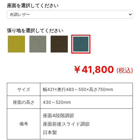
座面を選択してください
張り地を選択してください
￥41,800
サイズ
幅421×奥行483～550×高さ750mm
座面の高さ
430～520mm
座面4段階調節
座面前後スライド調節
備考
日本製