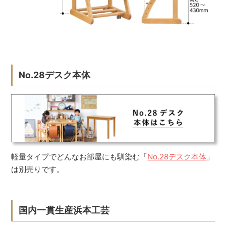
No.28デスク本体
軽量タイプでどんなお部屋にも馴染む「
No.28デスク本体
」
は別売りです。
国内一貫生産浜本工芸