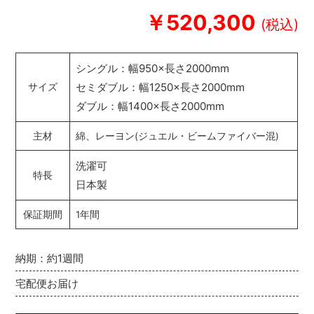
￥520,300
シングル：幅950×長さ2000mm
セミダブル：幅1250×長さ2000mm
サイズ
ダブル：幅1400×長さ2000mm
主材
綿、レーヨン(ジュエル・ビームファイバー混)
洗濯可
特長
日本製
保証期間
1年間
納期：約1週間
宅配便お届け