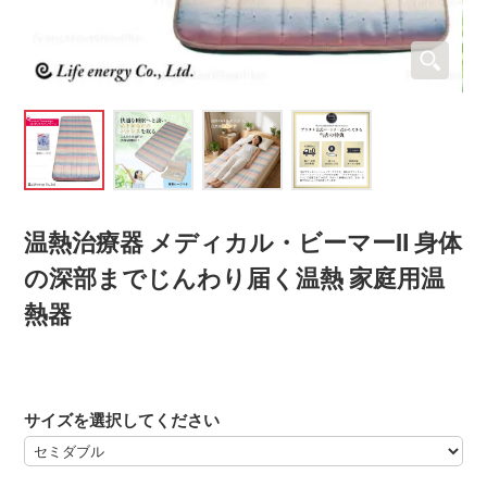
温熱治療器 メディカル・ビーマーⅡ 身体
の深部までじんわり届く温熱 家庭用温
熱器
サイズを選択してください