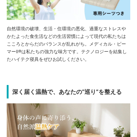
自然環境の破壊、生活・住環境の悪化、過重なストレスや
かたよった食生活などの生活習慣によって現代の私たちは
こころとからだのバランスが乱れがち。メディカル・ビー
マーⅡ®は私たちの強力な味方です。テクノロジーを結集し
たハイテク寝具をぜひお試しください。
深く届く温熱で、あなたの“巡り”を整える