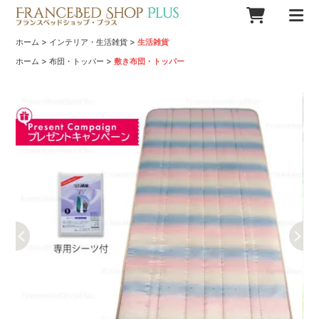
>
>
ホーム
インテリア・生活雑貨
生活雑貨
>
>
ホーム
布団・トッパー
敷き布団・トッパー