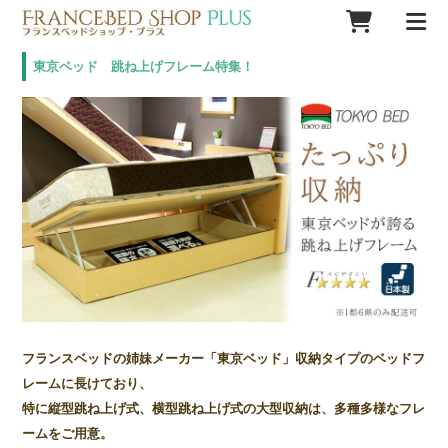
東京ベッド 跳ね上げフレーム特集！
フランスベッドの姉妹メーカー「東京ベッド」収納タイプのベッドフ
レームに長けており、
特に縦型跳ね上げ式、横型跳ね上げ式の大型収納は、多種多様なフレ
ームをご用意。