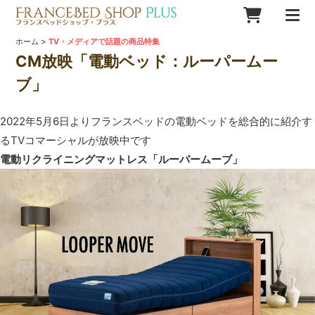
>
ホーム
TV・メディアで話題の商品特集
CM放映「電動ベッド：ルーパームー
ブ」
2022年5月6日よりフランスベッドの電動ベッドを総合的に紹介す
るTVコマーシャルが放映中です
電動リクライニングマットレス「ルーパームーブ」