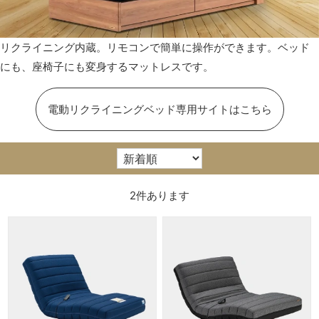
リクライニング内蔵。リモコンで簡単に操作ができます。ベッド
にも、座椅子にも変身するマットレスです。
電動リクライニングベッド専用サイトはこちら
2
件あります