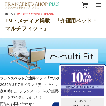
>
ホーム
TV・メディアで話題の商品特集
TV・メディア掲載 「介護用ベッド：
マルチフィット」
フランスベッド介護用ベッド「マルチフィットベッド」
2022年3月7日ドラマ「妻、小学生になる。」(TBSテレビ・金曜
夜10時)に、フランスベッドの介護用ベッド「マルチフィットベッ
ド」を美術協力しました！
クーポンコード
商品のお問い合わせ：
MZV7-L8ZL