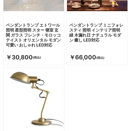
ペンダントランプ エトワール
ペンダントランプ ミニフォレ
照明 星型照明 スター 寝室 玄
スティ 照明 インテリア照明
関 ガラス フレンチ・モロッコ
緑 木漏れ日 ナチュラル モダ
テイスト オリエンタル モダン
ン 癒し LED対応
可愛い おしゃれ LED対応
￥30,800
￥66,000