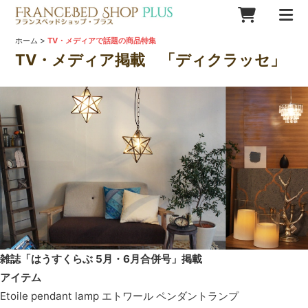
>
ホーム
TV・メディアで話題の商品特集
TV・メディア掲載 「ディクラッセ」
雑誌「はうすくらぶ 5月・6月合併号」掲載
アイテム
Etoile pendant lamp エトワール ペンダントランプ