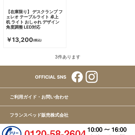
【在庫限り】 デスクランプ フ
ェレオ テーブルライト 卓上
机 ライト おしゃれ デザイン
角度調整 LED対応
￥13,200
3
件あります
OFFICIAL SNS
ご利用ガイド・お問い合わせ
フランスベッド販売株式会社