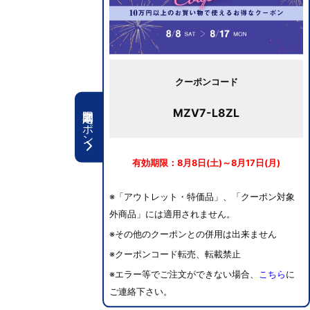
クーポンコード
期間限定クーポン
MZV7-L8ZL
有効期限：8月8日(土)～8月17日(月)
※「アウトレット・特価品」、「クーポン対象
外商品」には適用されません。
※その他のクーポンとの併用は出来ません
※クーポンコード転売、転載禁止
※エラー等でご注文ができない場合、
こちら
に
ご連絡下さい。