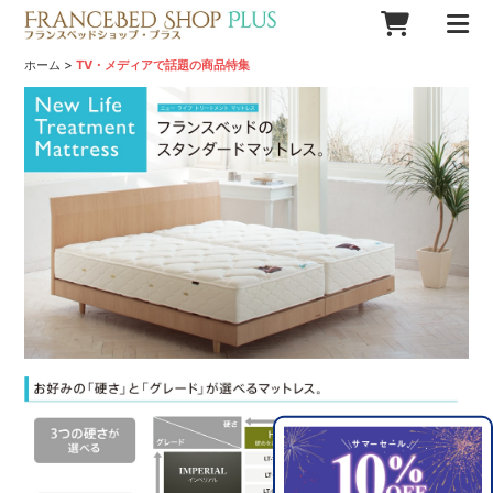
>
ホーム
TV・メディアで話題の商品特集