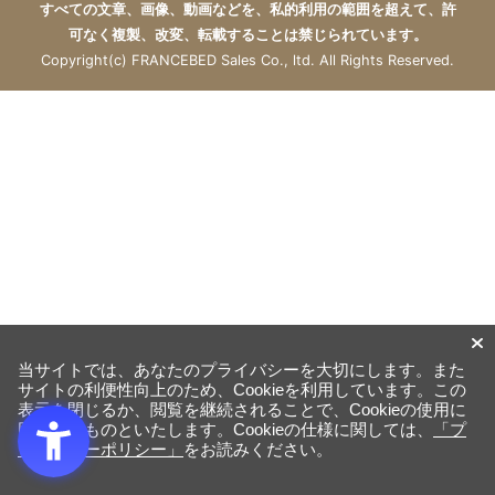
すべての文章、画像、動画などを、私的利用の範囲を超えて、許
可なく複製、改変、転載することは禁じられています。
Copyright(c) FRANCEBED Sales Co., ltd. All Rights Reserved.
当サイトでは、あなたのプライバシーを大切にします。また
サイトの利便性向上のため、Cookieを利用しています。この
表示を閉じるか、閲覧を継続されることで、Cookieの使用に
同意するものといたします。Cookieの仕様に関しては、
「プ
ライバシーポリシー」
をお読みください。