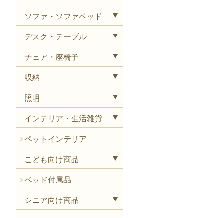
ソファ・ソファベッド
デスク・テーブル
チェア・座椅子
収納
照明
インテリア・生活雑貨
ペットインテリア
こども向け商品
ベッド付属品
シニア向け商品