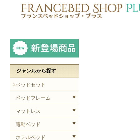
ジャンルから探す
ベッドセット
ベッドフレーム
マットレス
電動ベッド
ホテルベッド