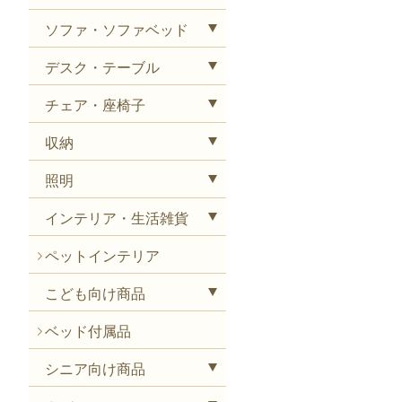
ソファ・ソファベッド
デスク・テーブル
チェア・座椅子
収納
照明
インテリア・生活雑貨
ペットインテリア
こども向け商品
ベッド付属品
シニア向け商品