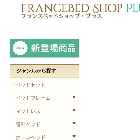
ジャンルから探す
ベッドセット
ベッドフレーム
マットレス
電動ベッド
ホテルベッド