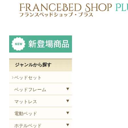
ジャンルから探す
ベッドセット
ベッドフレーム
マットレス
電動ベッド
ホテルベッド