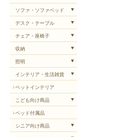
ソファ・ソファベッド
デスク・テーブル
チェア・座椅子
収納
照明
インテリア・生活雑貨
ペットインテリア
こども向け商品
ベッド付属品
シニア向け商品