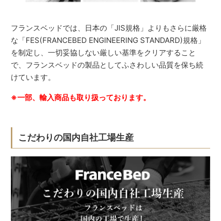
フランスベッドでは、日本の「JIS規格」よりもさらに厳格
な「FES(FRANCEBED ENGINEERING STANDARD)規格」
を制定し、一切妥協しない厳しい基準をクリアすること
で、フランスベッドの製品としてふさわしい品質を保ち続
けています。
※一部、輸入商品も取り扱っております。
こだわりの国内自社工場生産