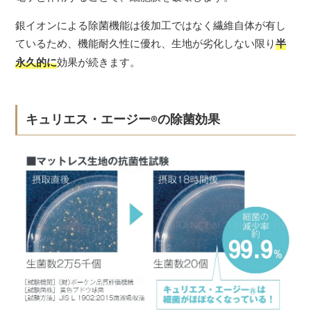
銀イオンによる除菌機能は後加工ではなく繊維自体が有し
ているため、機能耐久性に優れ、生地が劣化しない限り
半
永久的に
効果が続きます。
キュリエス・エージー
の除菌効果
®