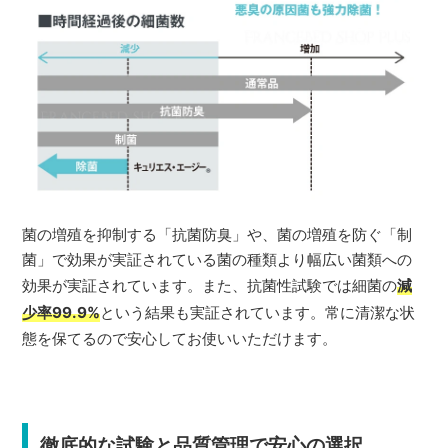
菌の増殖を抑制する「抗菌防臭」や、菌の増殖を防ぐ「制
菌」で効果が実証されている菌の種類より幅広い菌類への
効果が実証されています。また、抗菌性試験では細菌の
減
少率99.9%
という結果も実証されています。常に清潔な状
態を保てるので安心してお使いいただけます。
徹底的な試験と品質管理で安心の選択