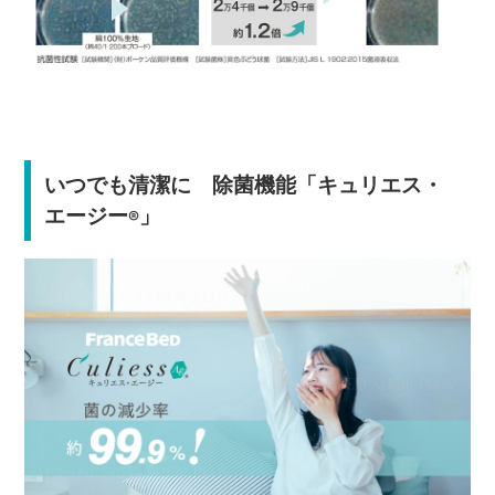
いつでも清潔に 除菌機能「キュリエス・
エージー
」
®