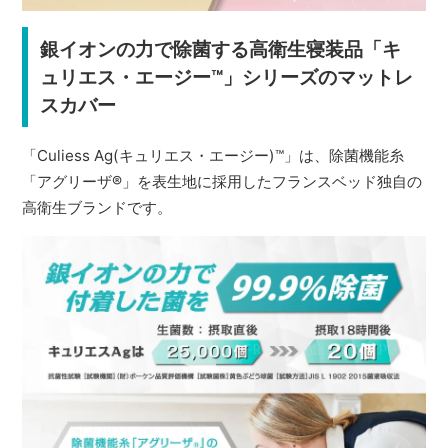
銀イオンの力で除菌する高衛生寝装品「キ
ュリエス・エージー™」シリーズのマットレ
スカバー
「Culiess Ag(キュリエス・エージー)™」は、除菌機能糸
「アグリーザ
®
」を表生地に採用したフランスベッド独自の
高衛生ブランドです。