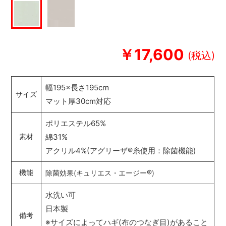
￥17,600
幅195×長さ195cm
サイズ
マット厚30cm対応
ポリエステル65%
綿31%
素材
アクリル4%(アグリーザ
®
糸使用：除菌機能)
®
機能
除菌効果(キュリエス・エージー
)
水洗い可
日本製
備考
※サイズによってハギ(布のつなぎ目)があること