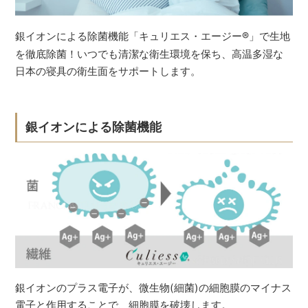
銀イオンによる除菌機能「キュリエス・エージー
®
」で生地
を徹底除菌！いつでも清潔な衛生環境を保ち、高温多湿な
日本の寝具の衛生面をサポートします。
銀イオンによる除菌機能
銀イオンのプラス電子が、微生物(細菌)の細胞膜のマイナス
電子と作用することで、細胞膜を破壊します。