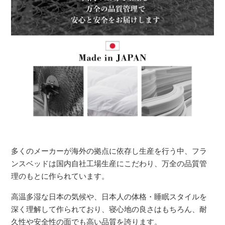
多くのメーカーが海外の拠点に依存し生産を行う中、フラ
ンスベッドは国内自社工場生産にこだわり、万全の品質管
理のもとに作られています。
高温多湿な日本の気候や、日本人の体格・睡眠スタイルを
深く理解して作られており、寝心地の良さはもちろん、耐
久性や安全性の面でも高い品質を誇ります。