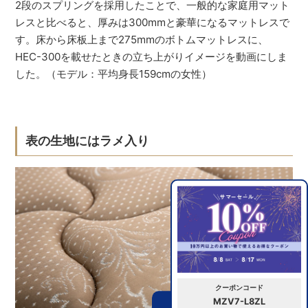
2段のスプリングを採用したことで、一般的な家庭用マット
レスと比べると、厚みは300mmと豪華になるマットレスで
す。床から床板上まで275mmのボトムマットレスに、
HEC-300を載せたときの立ち上がりイメージを動画にしま
した。（モデル：平均身長159cmの女性）
表の生地にはラメ入り
クーポンコード
MZV7-L8ZL