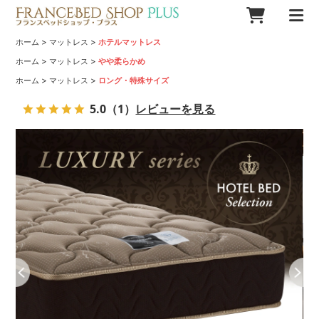
>
>
ホーム
マットレス
ホテルマットレス
>
>
ホーム
マットレス
やや柔らかめ
>
>
ホーム
マットレス
ロング・特殊サイズ
5.0
（1）
レビューを見る