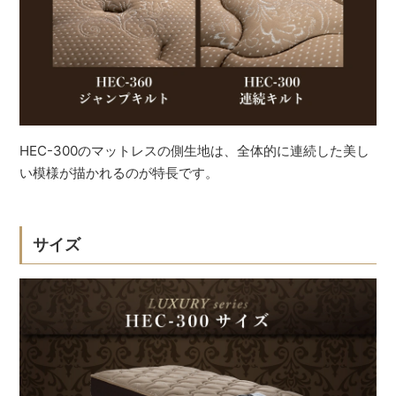
HEC-300のマットレスの側生地は、全体的に連続した美し
い模様が描かれるのが特長です。
サイズ