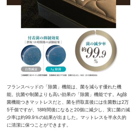
フランスべッドの「除菌」機能は、菌を減らす優れた機
能。抗菌や制菌よりも高い効果の「除菌」機能です。Ag除
菌機能つきマットレスだと、菌を摂取直後には生菌数は2万
5千個ですが、18時間後になると20個に減少し、実に菌の減
少率は約99.9％の結果が出ました。マットレスを半永久的
に清潔に保つことができます。