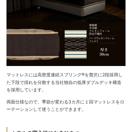
マットレスには高密度連続スプリング
®
を贅沢に2段採用し
た下段で揺れを分散する当社独自の低厚ダブルデッキ構造
を採用しています。
両面仕様なので、季節が変わる3カ月に１回マットレスをロ
ーテーションして使うことができます。