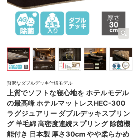
贅沢なダブルデッキ仕様モデル
上質でソフトな寝心地を ホテルモデル
の最高峰 ホテルマットレスHEC-300
ラグジュアリー ダブルデッキスプリン
グ 羊毛綿 高密度連続スプリング 除菌機
能付き 日本製 厚さ30cm やや柔らかめ