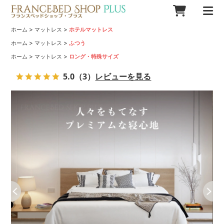
>
>
ホーム
マットレス
ホテルマットレス
>
>
ホーム
マットレス
ふつう
>
>
ホーム
マットレス
ロング・特殊サイズ
5.0
（3）
レビューを見る