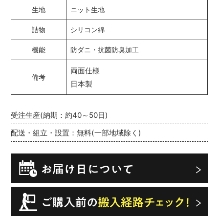
生地
ニット生地
詰物
シリコン綿
機能
防ダニ・抗菌防臭加工
両面仕様
備考
日本製
受注生産(納期：約40～50日)
配送・組立・設置：無料(一部地域除く)