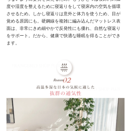
度や湿度を整えるために寝返りをして寝床内の空気を循環
させるため。しかし寝返りは意外と体力を使うため、目が
覚める原因にも。硬鋼線を複雑に編み込んだマットレス表
面は、非常にきめ細やかで反発性にも優れ、自然な寝返り
をサポート。だから、健康で快適な睡眠を得ることができ
ます。