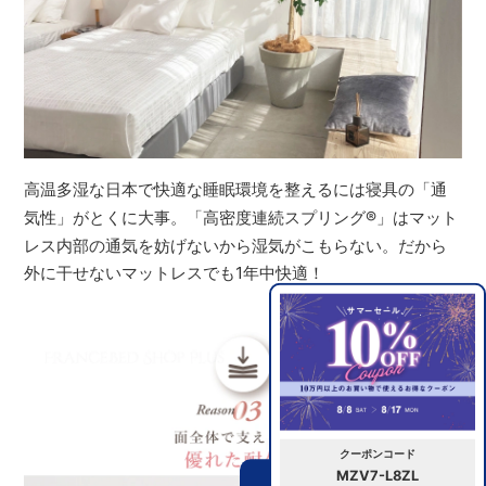
高温多湿な日本で快適な睡眠環境を整えるには寝具の「通
気性」がとくに大事。「高密度連続スプリング
®
」はマット
レス内部の通気を妨げないから湿気がこもらない。だから
外に干せないマットレスでも1年中快適！
クーポンコード
MZV7-L8ZL