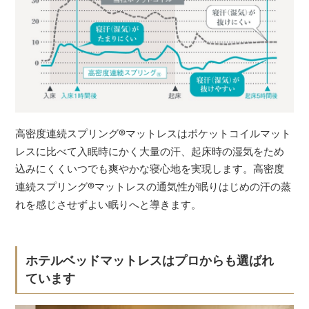
高密度連続スプリング
®
マットレスはポケットコイルマット
レスに比べて入眠時にかく大量の汗、起床時の湿気をため
込みにくくいつでも爽やかな寝心地を実現します。高密度
連続スプリング
®
マットレスの通気性が眠りはじめの汗の蒸
れを感じさせずよい眠りへと導きます。
ホテルベッドマットレスはプロからも選ばれ
ています