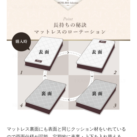
マットレス裏面にも表面と同じクッション材をいれている
ので両面仕様が可能。定期的に表裏・上下を入れ替える