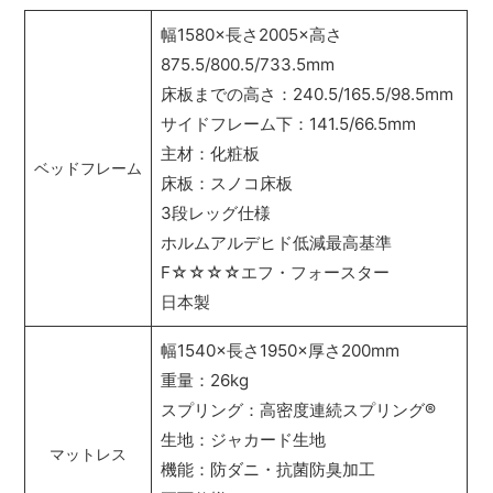
幅1580×長さ2005×高さ
875.5/800.5/733.5mm
床板までの高さ：240.5/165.5/98.5mm
サイドフレーム下：141.5/66.5mm
主材：化粧板
ベッドフレーム
床板：スノコ床板
3段レッグ仕様
ホルムアルデヒド低減最高基準
F☆☆☆☆エフ・フォースター
日本製
幅1540×長さ1950×厚さ200mm
重量：26kg
スプリング：高密度連続スプリング
®
生地：ジャカード生地
マットレス
機能：防ダニ・抗菌防臭加工