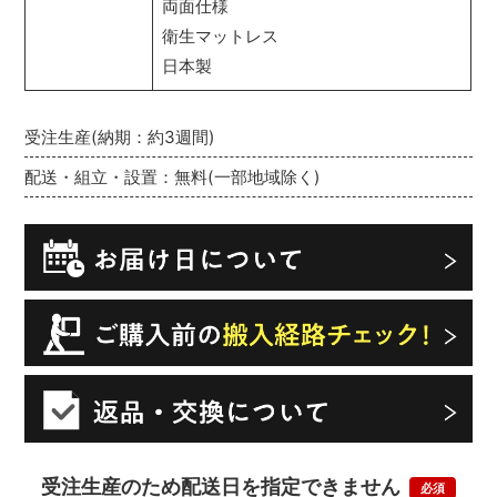
両面仕様
衛生マットレス
日本製
受注生産(納期：約3週間)
配送・組立・設置：無料(一部地域除く)
受注生産のため配送日を指定できません