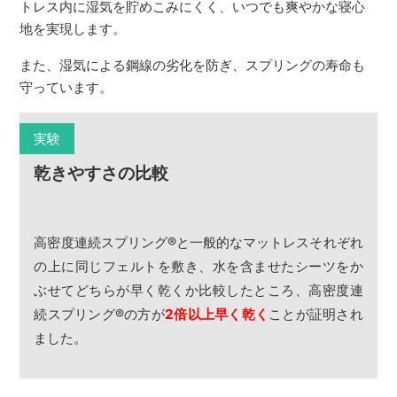
トレス内に湿気を貯めこみにくく、いつでも爽やかな寝心
地を実現します。
また、湿気による鋼線の劣化を防ぎ、スプリングの寿命も
守っています。
実験
乾きやすさの比較
高密度連続スプリング
®
と一般的なマットレスそれぞれ
の上に同じフェルトを敷き、水を含ませたシーツをか
ぶせてどちらが早く乾くか比較したところ、高密度連
続スプリング
®
の方が
2倍以上早く乾く
ことが証明され
ました。