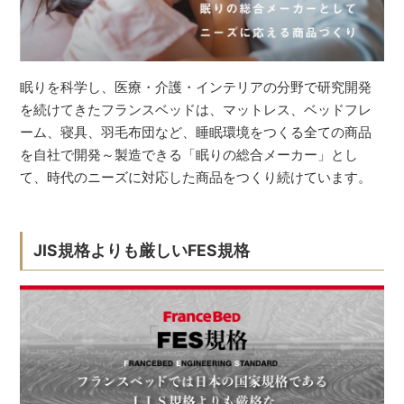
眠りを科学し、医療・介護・インテリアの分野で研究開発
を続けてきたフランスベッドは、マットレス、ベッドフレ
ーム、寝具、羽毛布団など、睡眠環境をつくる全ての商品
を自社で開発～製造できる「眠りの総合メーカー」とし
て、時代のニーズに対応した商品をつくり続けています。
JIS規格よりも厳しいFES規格