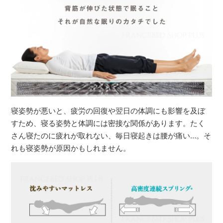
寝姿勢が悪いと、疲労の回復や翌日の体調にも影響を及ぼ
すため、寝る姿勢と体調には密接な関係があります。たく
さん寝たのに疲れが取れない、毎日寝起きは腰が痛い…。そ
れも寝姿勢が原因かもしれません。