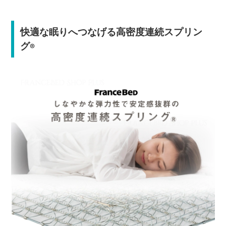
快適な眠りへつなげる高密度連続スプリン
グ
®