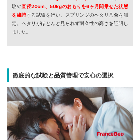
験や
直径20cm、50kgのおもりを6ヶ月間乗せた状態
を維持
する試験を行い、スプリングのヘタリ具合を測
定。ヘタリがほとんど見られず耐久性の高さを証明し
ました。
徹底的な試験と品質管理で安心の選択