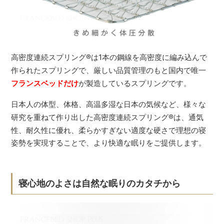
高密度連続スプリング
®
は1本の鋼線を高密度に編み込んで
作られたスプリングで、厳しい品質管理のもと国内で唯一
フランスベッドだけ
が製造しているスプリングです。
日本人の体型、体格、高温多湿な日本の気候など、様々な
研究を重ねて作り出した高密度連続スプリング
®
は、通気
性、耐久性に優れ、柔らかすぎない適度な硬さで理想の寝
姿勢を実現することで、より快適な眠りをご提供します。
寝心地のよさは自然な眠りのカタチから