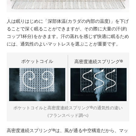
人は眠りはじめに「深部体温(カラダの内部の温度)」を下げ
ることで深く眠ることができますが、その際に大量の汗(約
コップ1杯分)をかきます。汗の蒸れを感じず快適に眠るため
には、通気性のよいマットレスを選ぶことが重要です。
ポケットコイル
高密度連続スプリング
®
®
ポケットコイルと高密度連続スプリング
の通気性の違い
(フランスベッド調べ)
高密度連続スプリング
®
は、風が通る中空構造だから、マッ