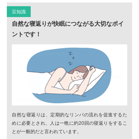
豆知識
自然な寝返りが快眠につながる大切なポイ
ントです！
自然な寝返りは、定期的なリンパの流れを促進するた
めに必要とされ、人は一晩に約20回の寝返りをするこ
とが一般的だと言われています。