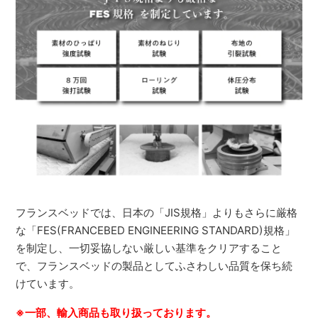
フランスベッドでは、日本の「JIS規格」よりもさらに厳格
な「FES(FRANCEBED ENGINEERING STANDARD)規格」
を制定し、一切妥協しない厳しい基準をクリアすること
で、フランスベッドの製品としてふさわしい品質を保ち続
けています。
※一部、輸入商品も取り扱っております。