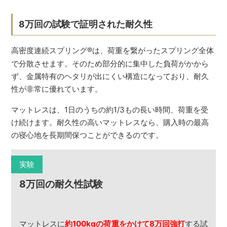
8万回の試験で証明された耐久性
高密度連続スプリング
®
は、荷重を繋がったスプリング全体
で分散させます。そのため部分的に集中した負荷がかから
ず、金属特有のヘタリが出にくい構造になっており、耐久
性が非常に優れています。
マットレスは、1日のうちの約1/3もの長い時間、荷重を受
け続けます。耐久性の高いマットレスなら、購入時の最高
の寝心地を長期間保つことができるのです。
実験
8万回の耐久性試験
マットレスに
約100kgの荷重をかけて8万回強打
する試