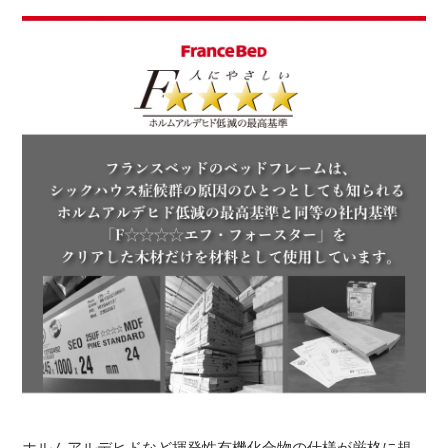
ホルムアルデヒドなど揮発性有機化合物の仕様が厳格に規