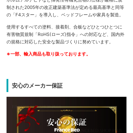
制された2005年の改正建築基準法が定める最高基準と同等
の「F4スター」を導入し、ベッドフレームや家具を製造。
使用するすべての塗料、接着剤、合板などひとつひとつに
有害物質規制「RoHS(ローズ)指令」への対応など、国内外
の規格に対応した安全な製品づくりに努めています。
※一部、輸入商品も取り扱っております。
安心のメーカー保証