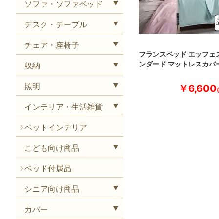
ソファ・ソファベッド
デスク・テーブル
チェア・座椅子
フランスベッド エッフェ
ンダード マットレスカバ
収納
照明
￥6,600
インテリア・生活雑貨
ペットインテリア
こども向け商品
ベッド付属品
シニア向け商品
カバー