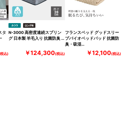
スタ
N-3000 高密度連続スプリン
フランスベッド グッドスリー
ー
グ 日本製 羊毛入り 抗菌防臭 …
プバイオベッドパッド 抗菌防
臭・吸湿…
￥124,300
￥12,100