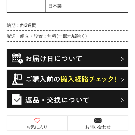
日本製
納期：約2週間
配送・組立・設置：無料(一部地域除く)
お気に入り
お問い合わせ