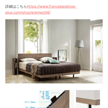
詳細はこちら
https://www.francebedshop-
plus.com/shop/e/emed36/