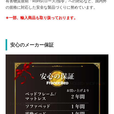
有害物質規制「RoHS(ローズ)指令」への対応など、国内外
の規格に対応した安全な製品づくりに努めています。
※一部、輸入商品も取り扱っております。
安心のメーカー保証