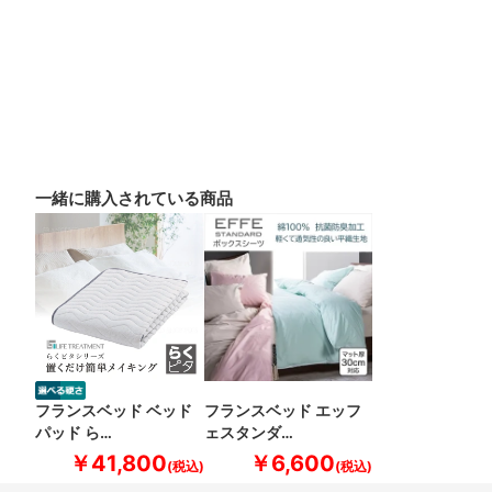
一緒に購入されている商品
フランスベッド ベッド
フランスベッド エッフ
パッド ら…
ェスタンダ…
￥41,800
￥6,600