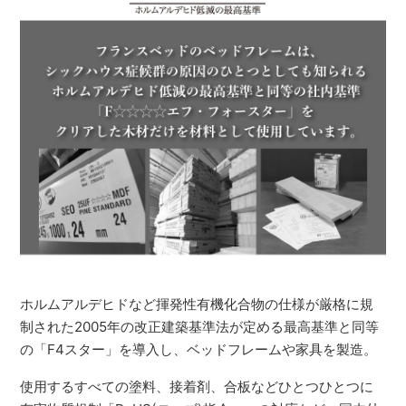
ホルムアルデヒドなど揮発性有機化合物の仕様が厳格に規
制された2005年の改正建築基準法が定める最高基準と同等
の「F4スター」を導入し、ベッドフレームや家具を製造。
使用するすべての塗料、接着剤、合板などひとつひとつに