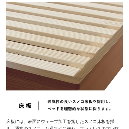
床板には、表面にウェーブ加工を施したスノコ床板を採
用。通常のスノコより通気性に優れ、マットレスのズレ防