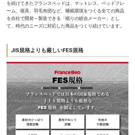
を続けてきたフランスベッドは、マットレス、ベッドフレ
ーム、寝具、羽毛布団など、睡眠環境をつくる全ての商品
を自社で開発～製造できる「眠りの総合メーカー」とし
て、時代のニーズに対応した商品をつくり続けています。
JIS規格よりも厳しいFES規格