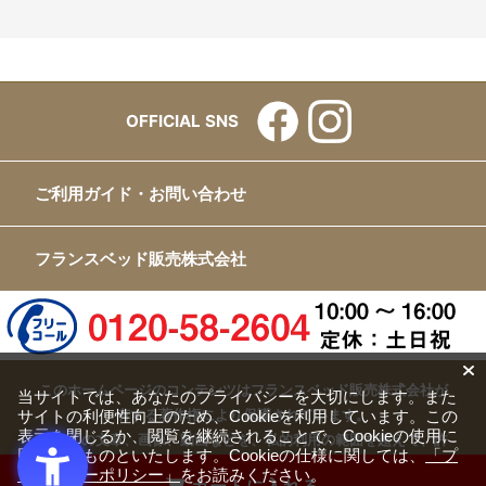
OFFICIAL SNS
ご利用ガイド・お問い合わせ
フランスベッド販売株式会社
このホームページのコンテンツはフランスベッド販売株式会社が
当サイトでは、あなたのプライバシーを大切にします。また
有する著作権により保護されています。
サイトの利便性向上のため、Cookieを利用しています。この
表示を閉じるか、閲覧を継続されることで、Cookieの使用に
すべての文章、画像、動画などを、私的利用の範囲を超えて、許
同意するものといたします。Cookieの仕様に関しては、
「プ
可なく複製、改変、転載することは禁じられています。
ライバシーポリシー」
をお読みください。