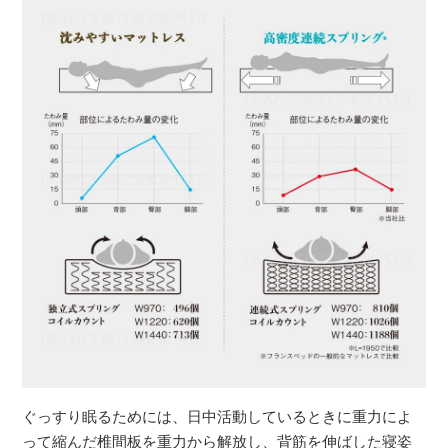
ぐっすり眠るためには、日中活動しているときに重力によ
って縮んだ椎間板を重力から解放し、背筋を伸ばした寝姿