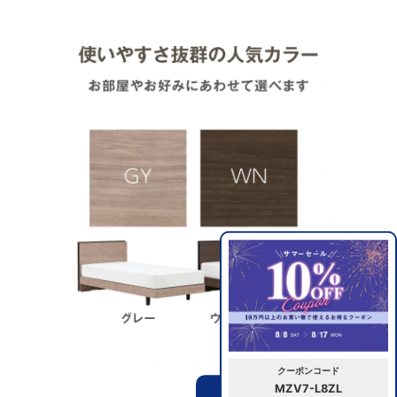
クーポンコード
MZV7-L8ZL