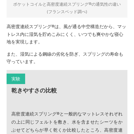
®
ポケットコイルと高密度連続スプリング
の通気性の違い
(フランスベッド調べ)
高密度連続スプリング
®
は、風が通る中空構造だから、マッ
トレス内に湿気を貯めこみにくく、いつでも爽やかな寝心
地を実現します。
また、湿気による鋼線の劣化を防ぎ、スプリングの寿命も
守っています。
実験
乾きやすさの比較
高密度連続スプリング
®
と一般的なマットレスそれぞれ
の上に同じフェルトを敷き、水を含ませたシーツをか
ぶせてどちらが早く乾くか比較したところ、高密度連