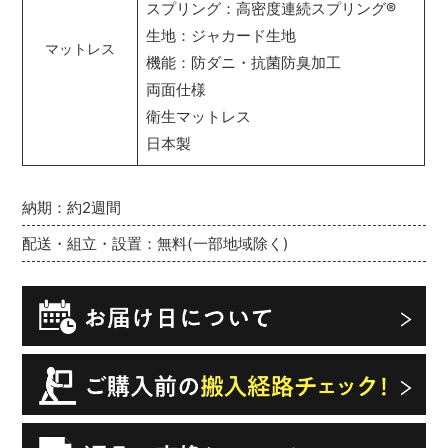
スプリング：高密度連続スプリング
®
生地：ジャカード生地
マットレス
機能：防ダニ・抗菌防臭加工
両面仕様
衛生マットレス
日本製
納期：約2週間
配送・組立・設置：無料(一部地域除く)