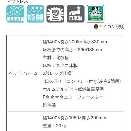
マットレス
アイコン説明
幅1400×長さ2008×高さ830mm
床板までの高さ：260/185mm
主材：化粧板
床板：スノコ床板
2段レッグ仕様
ベッドフレーム
1口スライドコンセント付き(左右2箇所)
ホルムアルデヒド低減最高基準
F☆☆☆☆エフ・フォースター
日本製
幅1400×長さ1950×厚さ200mm
重量：23kg