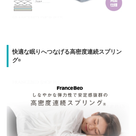
快適な眠りへつなげる高密度連続スプリン
グ
®