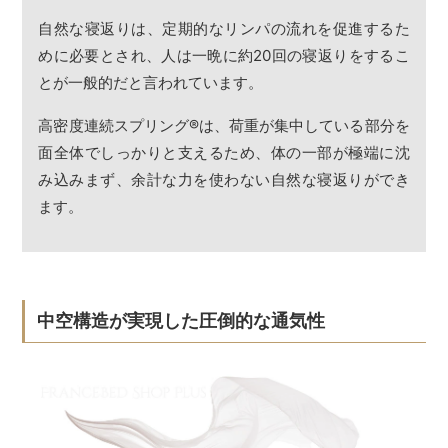
自然な寝返りは、定期的なリンパの流れを促進するた
めに必要とされ、人は一晩に約20回の寝返りをするこ
とが一般的だと言われています。
高密度連続スプリング
®
は、荷重が集中している部分を
面全体でしっかりと支えるため、体の一部が極端に沈
み込みまず、余計な力を使わない自然な寝返りができ
ます。
中空構造が実現した圧倒的な通気性