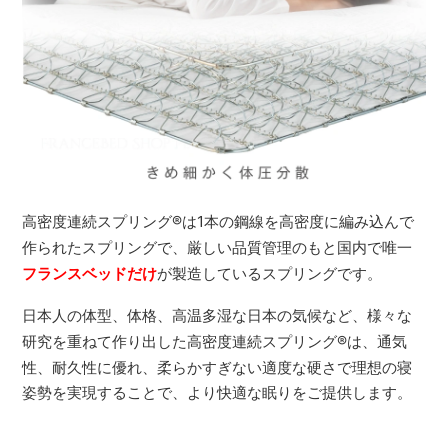
高密度連続スプリング
®
は1本の鋼線を高密度に編み込んで
作られたスプリングで、厳しい品質管理のもと国内で唯一
フランスベッドだけ
が製造しているスプリングです。
日本人の体型、体格、高温多湿な日本の気候など、様々な
研究を重ねて作り出した高密度連続スプリング
®
は、通気
性、耐久性に優れ、柔らかすぎない適度な硬さで理想の寝
姿勢を実現することで、より快適な眠りをご提供します。