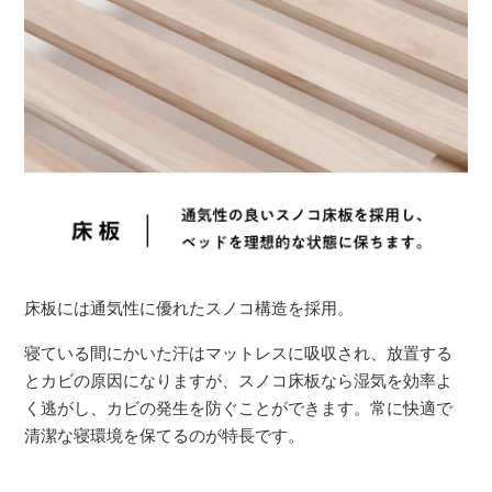
床板には通気性に優れたスノコ構造を採用。
寝ている間にかいた汗はマットレスに吸収され、放置する
とカビの原因になりますが、スノコ床板なら湿気を効率よ
く逃がし、カビの発生を防ぐことができます。常に快適で
清潔な寝環境を保てるのが特長です。