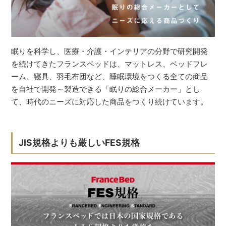
眠りを科学し、医療・介護・インテリアの分野で研究開発
を続けてきたフランスベッドは、マットレス、ベッドフレ
ーム、寝具、羽毛布団など、睡眠環境をつくる全ての商品
を自社で開発～製造できる「眠りの総合メーカー」とし
て、時代のニーズに対応した商品をつくり続けています。
JIS規格よりも厳しいFES規格