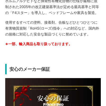
ホルムアルデヒドなど揮発性有機化合物の仕様が厳格に規
制された2005年の改正建築基準法が定める最高基準と同等
の「F4スター」を導入し、ベッドフレームや家具を製造。
使用するすべての塗料、接着剤、合板などひとつひとつに
有害物質規制「RoHS(ローズ)指令」への対応など、国内外
の規格に対応した安全な製品づくりに努めています。
※一部、輸入商品も取り扱っております。
安心のメーカー保証