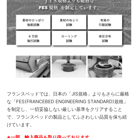
フランスベッドでは、日本の「JIS規格」よりもさらに厳格
な「FES(FRANCEBED ENGINEERING STANDARD)規格」
を制定し、一切妥協しない厳しい基準をクリアすること
で、フランスベッドの製品としてふさわしい品質を保ち続
けています。
※一部、輸入商品も取り扱っております。