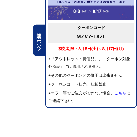
クーポンコード
期間限定クーポン
MZV7-L8ZL
有効期限：8月8日(土)～8月17日(月)
※「アウトレット・特価品」、「クーポン対象
外商品」には適用されません。
※その他のクーポンとの併用は出来ません
※クーポンコード転売、転載禁止
※エラー等でご注文ができない場合、
こちら
に
ご連絡下さい。