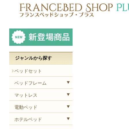
ジャンルから探す
ベッドセット
ベッドフレーム
マットレス
電動ベッド
ホテルベッド