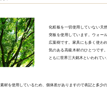
化粧板を一切使用していない天
突板を使用しています。ウォー
広葉樹です。家具にも多く使わ
気のある高級木材のひとつです
ともに世界三大銘木といわれてい
の素材を使用しているため、個体差がありますので表記と多少