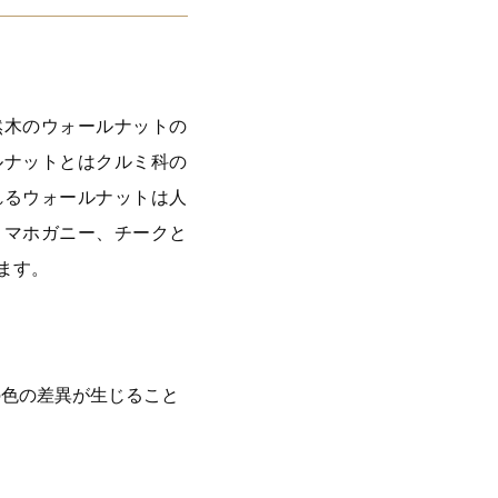
然木のウォールナットの
ルナットとはクルミ科の
れるウォールナットは人
。マホガニー、チークと
ます。
の色の差異が生じること