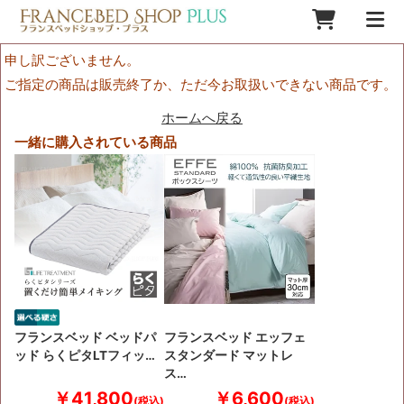
申し訳ございません。
ご指定の商品は販売終了か、ただ今お取扱いできない商品です。
ホームへ戻る
一緒に購入されている商品
フランスベッド ベッドパ
フランスベッド エッフェ
ッド らくピタLTフィッ…
スタンダード マットレ
ス…
￥41,800
￥6,600