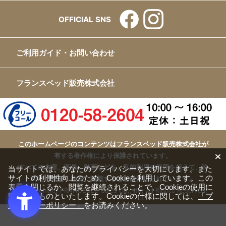
OFFICIAL SNS
ご利用ガイド・お問い合わせ
フランスベッド販売株式会社
このホームページのコンテンツはフランスベッド販売株式会社が
有する著作権により保護されています。
すべての文章、画像、動画などを、私的利用の範囲を超えて、許
当サイトでは、あなたのプライバシーを大切にします。また
サイトの利便性向上のため、Cookieを利用しています。この
可なく複製、改変、転載することは禁じられています。
表示を閉じるか、閲覧を継続されることで、Cookieの使用に
Copyright(c) FRANCEBED Sales Co., ltd. All Rights Reserved.
同意するものといたします。Cookieの仕様に関しては、
「プ
ライバシーポリシー」
をお読みください。